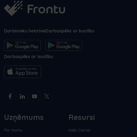
Darbinieku lietotne
Darbaspēks ar kustību
Darbaspēks ar kustību
Uzņēmums
Resursi
Par mums
Help Center