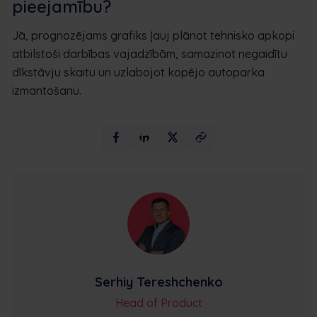
pieejamību?
Jā, prognozējams grafiks ļauj plānot tehnisko apkopi
atbilstoši darbības vajadzībām, samazinot negaidītu
dīkstāvju skaitu un uzlabojot kopējo autoparka
izmantošanu.
Serhiy Tereshchenko
Head of Product