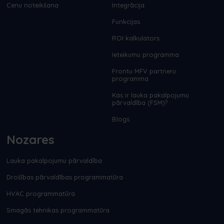
Cenu noteikšana
Integrācija
Funkcijas
ROI kalkulators
Ieteikumu programma
Frontu MFV partneru
programma
Kas ir lauka pakalpojumu
pārvaldība (FSM)?
Blogs
Nozares
Lauka pakalpojumu pārvaldība
Drošības pārvaldības programmatūra
HVAC programmatūra
Smagās tehnikas programmatūra