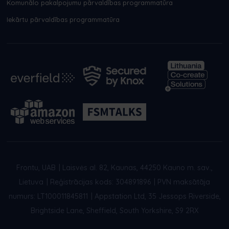
Komunālo pakalpojumu pārvaldības programmatūra
Iekārtu pārvaldības programmatūra
Frontu, UAB
|
Laisvės al. 82, Kaunas, 44250 Kauno m. sav.,
Lietuva
|
Reģistrācijas kods: 304891896
|
PVN maksātāja
numurs: LT100011845811
|
Appstation Ltd, 35 Jessops Riverside,
Brightside Lane, Sheffield, South Yorkshire, S9 2RX