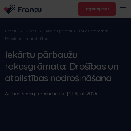
Reģistrējieties
Frontu
Blogs
Iekārtu pārbaužu rokasgrāmata:
Drošības un atbilstības...
Iekārtu pārbaužu
rokasgrāmata: Drošības un
atbilstības nodrošināšana
Author: Serhiy Tereshchenko | 21 April, 2026