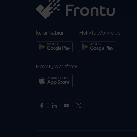
İşçilər tətbiqi
Motivity Workforce
Motivity Workforce