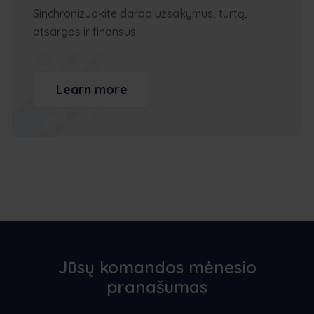
Sinchronizuokite darbo užsakymus, turtą,
atsargas ir finansus
Learn more
Jūsų komandos mėnesio
pranašumas