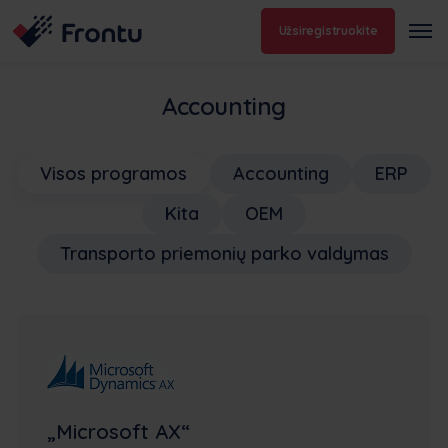
Užsiregistruokite
Accounting
Visos programos
Accounting
ERP
Kita
OEM
Transporto priemonių parko valdymas
„Microsoft AX“