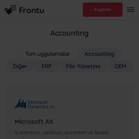
Kaydolun
Accounting
Tüm uygulamalar
Accounting
Diğer
ERP
Filo Yönetimi
OEM
Microsoft AX
İş emirlerini, varlıkları, envanteri ve finans