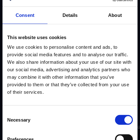
oyun kitaplarını bulup raporluyoruz.
Consent
Details
About
This website uses cookies
Abone ol
We use cookies to personalise content and ads, to
provide social media features and to analyse our traffic.
We also share information about your use of our site with
our social media, advertising and analytics partners who
may combine it with other information that you’ve
provided to them or that they’ve collected from your use
of their services.
Consent
Necessary
Selection
Çalışanlar Uygulaması
Motivasyon İş Gücü
Motivasyon İş Güc
Preferences