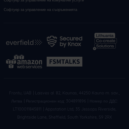
Софтуер за управление на съоръженията
Frontu, UAB
|
Laisvės al. 82, Kaunas, 44250 Kauno m. sav.,
Литва
|
Регистрационен код: 304891896
|
Номер по ДДС:
LT100011845811
|
Appstation Ltd, 35 Jessops Riverside,
Brightside Lane, Sheffield, South Yorkshire, S9 2RX