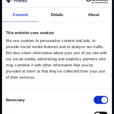
dreiebøker som fungerer der ute akkurat nå.
Consent
Details
About
Abonner
This website uses cookies
We use cookies to personalise content and ads, to
provide social media features and to analyse our traffic.
We also share information about your use of our site with
our social media, advertising and analytics partners who
may combine it with other information that you’ve
provided to them or that they’ve collected from your use
of their services.
Consent
Necessary
Selection
App for ansatte
Motivity Workforce
Motivity Workforce