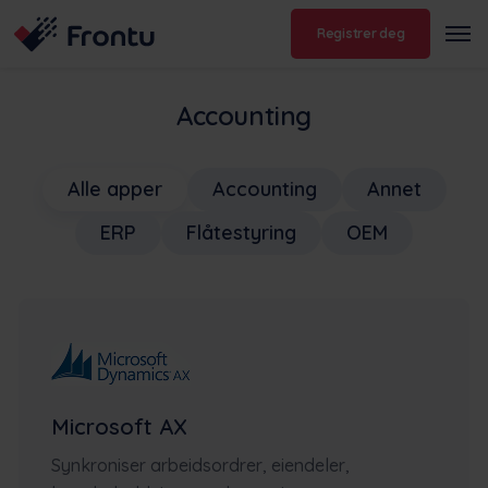
Registrer deg
Accounting
Alle apper
Accounting
Annet
ERP
Flåtestyring
OEM
Microsoft AX
Synkroniser arbeidsordrer, eiendeler,