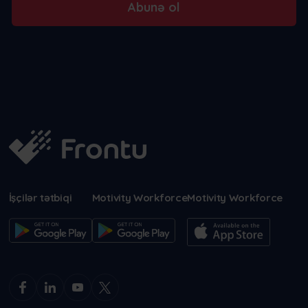
Abunə ol
İşçilər tətbiqi
Motivity Workforce
Motivity Workforce