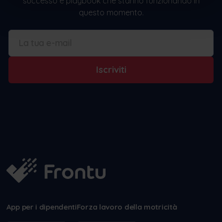
successo e playbook che stanno funzionando in
questo momento.
Iscriviti
App per i dipendenti
Forza lavoro della motricità