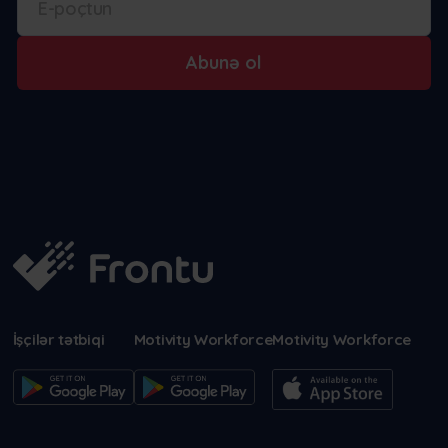
Abunə ol
İşçilər tətbiqi
Motivity Workforce
Motivity Workforce