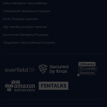
Sahə Xidmətinin İdarə Edilməsi
Təhlükəsizlik İdarəetmə Proqramı
HVAC Proqram təminatı
Ağır texnika proqram təminatı
Kommunal İdarəetmə Proqramı
Obyektlərin İdarə Edilməsi Proqramı