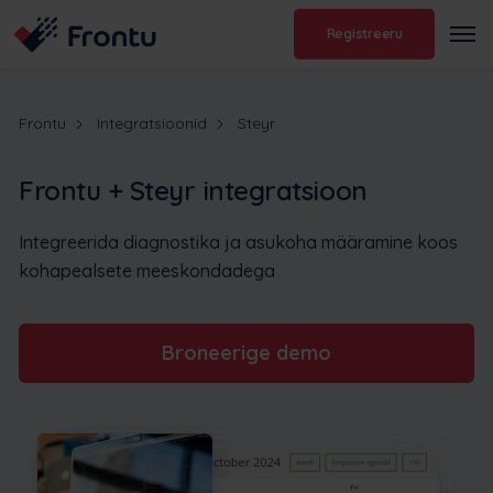
Registreeru
Frontu
Integratsioonid
Steyr
Frontu + Steyr integratsioon
Integreerida diagnostika ja asukoha määramine koos
kohapealsete meeskondadega
Broneerige demo