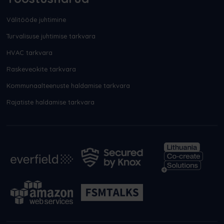
Välitööde juhtimine
Turvalisuse juhtimise tarkvara
HVAC tarkvara
Raskeveokite tarkvara
Kommunaalteenuste haldamise tarkvara
Rajatiste haldamise tarkvara