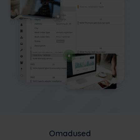
Omadused