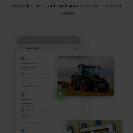
Vaadake, kuidas integratsioon võib teie ettevõtet
aidata