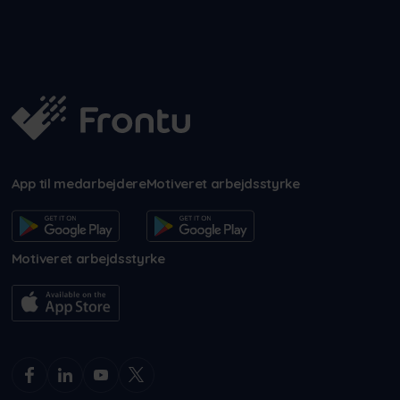
App til medarbejdere
Motiveret arbejdsstyrke
Motiveret arbejdsstyrke