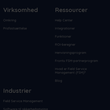
Virksomhed
Ressourcer
Omkring
Help Center
Prisfastsættelse
Integrationer
Funktioner
ROI-beregner
Henvisningsprogram
Frontu FSM-partnerprogram
Hvad er Field Service
Management (FSM)?
Blog
Industrier
Field Service Management
Software til sikkerhedsstyring