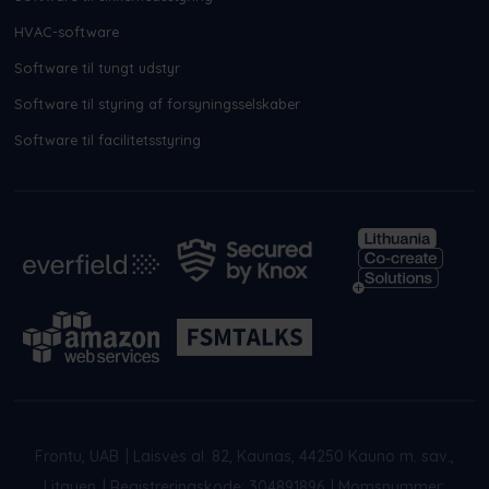
HVAC-software
Software til tungt udstyr
Software til styring af forsyningsselskaber
Software til facilitetsstyring
Frontu, UAB
|
Laisvės al. 82, Kaunas, 44250 Kauno m. sav.,
Litauen
|
Registreringskode: 304891896
|
Momsnummer: