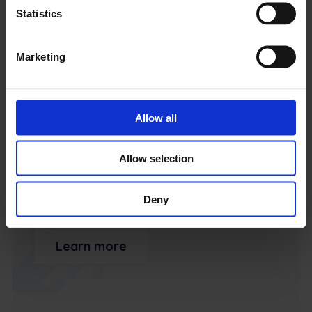
Statistics
Learn more
Marketing
Allow all
Microsoft Excel
Allow selection
Automatiser rapportering ved at eksportere
job- og aktivdata
Deny
Learn more