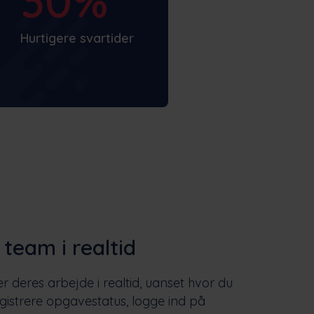
30%
Hurtigere svartider
 team i realtid
r deres arbejde i realtid, uanset hvor du
gistrere opgavestatus, logge ind på