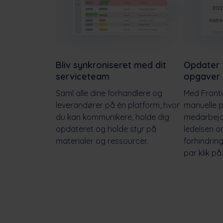
Bliv synkroniseret med dit
Opdater 
serviceteam
opgaver i
Saml alle dine forhandlere og
Med Frontu
leverandører på én platform, hvor
manuelle p
du kan kommunikere, holde dig
medarbejd
opdateret og holde styr på
ledelsen o
materialer og ressourcer.
forhindrin
par klik på