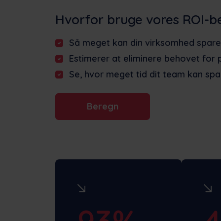
Hvorfor bruge vores ROI-b
Så meget kan din virksomhed spare 
Estimerer at eliminere behovet for 
Se, hvor meget tid dit team kan sp
Beregn