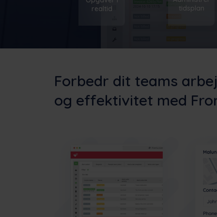
tidsplan
realtid
Forbedr dit teams arb
og effektivitet med Fro