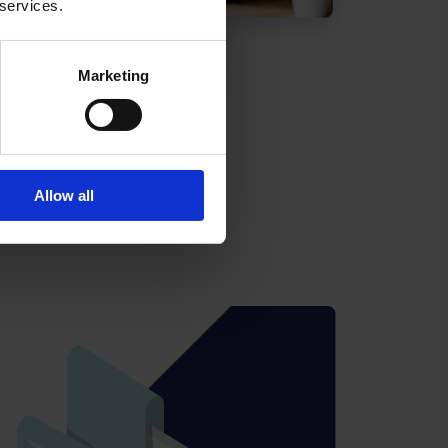
 services.
Marketing
Allow all