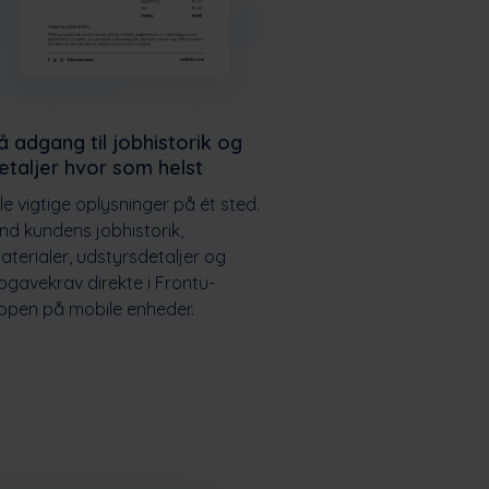
å adgang til jobhistorik og
etaljer hvor som helst
lle vigtige oplysninger på ét sted.
ind kundens jobhistorik,
aterialer, udstyrsdetaljer og
pgavekrav direkte i Frontu-
ppen på mobile enheder.