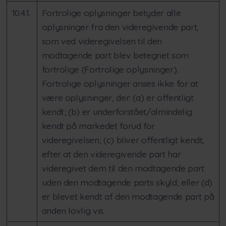
10.4.1.
Fortrolige oplysninger betyder alle
oplysninger fra den videregivende part,
som ved videregivelsen til den
modtagende part blev betegnet som
fortrolige (Fortrolige oplysninger).
Fortrolige oplysninger anses ikke for at
være oplysninger, der: (a) er offentligt
kendt; (b) er underforstået/almindelig
kendt på markedet forud for
videregivelsen; (c) bliver offentligt kendt,
efter at den videregivende part har
videregivet dem til den modtagende part
uden den modtagende parts skyld; eller (d)
er blevet kendt af den modtagende part på
anden lovlig vis.