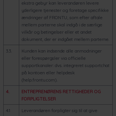
ekstra gebyr kan leverandøren levere
yderligere tjenester og foretage specifikke
ændringer af FRONTU, som efter aftale
mellem parterne skal indgå i de særlige
vilkår og betingelser eller et andet
dokument, der er indgået mellem parterne.
3.3.
Kunden kan indsende alle anmodninger
eller forespørgsler via officielle
supportkanaler: dvs. integreret supportchat
på kontoen eller helpdesk
(help.frontu.com).
4.
ENTREPRENØRENS RETTIGHEDER OG
FORPLIGTELSER
4.1
Leverandøren forpligter sig til at give