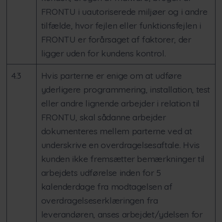
FRONTU i uautoriserede miljøer og i andre
tilfælde, hvor fejlen eller funktionsfejlen i
FRONTU er forårsaget af faktorer, der
ligger uden for kundens kontrol.
4.3
Hvis parterne er enige om at udføre
yderligere programmering, installation, test
eller andre lignende arbejder i relation til
FRONTU, skal sådanne arbejder
dokumenteres mellem parterne ved at
underskrive en overdragelsesaftale. Hvis
kunden ikke fremsætter bemærkninger til
arbejdets udførelse inden for 5
kalenderdage fra modtagelsen af
overdragelseserklæringen fra
leverandøren, anses arbejdet/ydelsen for