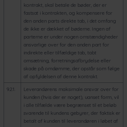
kontrakt, skal betale de bøder, der er
fastsat i kontrakten, og kompensere for
den anden parts direkte tab, i det omfang
de ikke er dækket af bøderne. Ingen af
parterne er under nogen omstændigheder
ansvarlige over for den anden part for
indirekte eller tilfældige tab, tabt
omsætning, forretningsafbrydelse eller
skade på omdømme, der opstår som følge
af opfyldelsen af denne kontrakt.
9.2.1.
Leverandørens maksimale ansvar over for
kunden (hvis der er noget), uanset form, vil
i alle tilfælde være begrænset til et beløb
svarende til kundens gebyrer, der faktisk er
betalt af kunden til leverandøren i løbet af