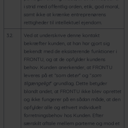
i strid med offentlig orden, etik, god moral,
samt ikke at krænke entreprenørens
rettigheder til intellektuel ejendom.
3.2.
Ved at underskrive denne kontakt
bekræfter kunden, at han har gjort sig
bekendt med de eksisterende funktioner i
FRONTU, og at de opfylder kundens
behov. Kunden anerkender, at FRONTU
leveres på et “som det
er
” og “
som
tilgængeligt
” grundlag. Dette betyder
blandt andet, at FRONTU ikke blev oprettet
og ikke fungerer på en sådan måde, at den
opfylder alle og ethvert individuelt
forretningsbehov hos Kunden. Efter
særskilt aftale mellem parterne og mod et