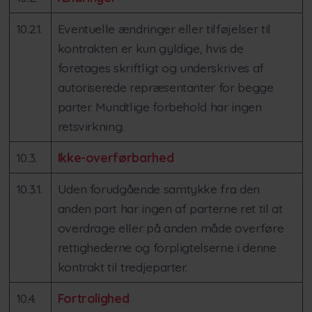
10.2.1.
Eventuelle ændringer eller tilføjelser til
kontrakten er kun gyldige, hvis de
foretages skriftligt og underskrives af
autoriserede repræsentanter for begge
parter. Mundtlige forbehold har ingen
retsvirkning.
10.3.
Ikke-overførbarhed
10.3.1.
Uden forudgående samtykke fra den
anden part har ingen af parterne ret til at
overdrage eller på anden måde overføre
rettighederne og forpligtelserne i denne
kontrakt til tredjeparter.
10.4.
Fortrolighed