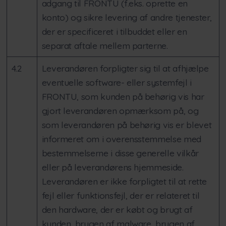
adgang til FRONTU (f.eks. oprette en
konto) og sikre levering af andre tjenester,
der er specificeret i tilbuddet eller en
separat aftale mellem parterne.
4.2
Leverandøren forpligter sig til at afhjælpe
eventuelle software- eller systemfejl i
FRONTU, som kunden på behørig vis har
gjort leverandøren opmærksom på, og
som leverandøren på behørig vis er blevet
informeret om i overensstemmelse med
bestemmelserne i disse generelle vilkår
eller på leverandørens hjemmeside.
Leverandøren er ikke forpligtet til at rette
fejl eller funktionsfejl, der er relateret til
den hardware, der er købt og brugt af
kunden, brugen af malware, brugen af