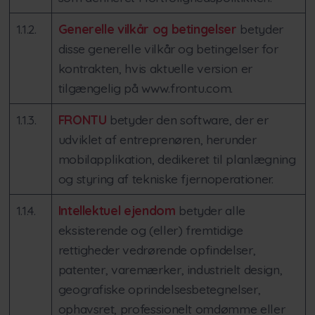
1.1.2.
Generelle vilkår og betingelser
betyder
disse generelle vilkår og betingelser for
kontrakten, hvis aktuelle version er
tilgængelig på www.frontu.com.
1.1.3.
FRONTU
betyder den software, der er
udviklet af entreprenøren, herunder
mobilapplikation, dedikeret til planlægning
og styring af tekniske fjernoperationer.
1.1.4.
Intellektuel ejendom
betyder alle
eksisterende og (eller) fremtidige
rettigheder vedrørende opfindelser,
patenter, varemærker, industrielt design,
geografiske oprindelsesbetegnelser,
ophavsret, professionelt omdømme eller