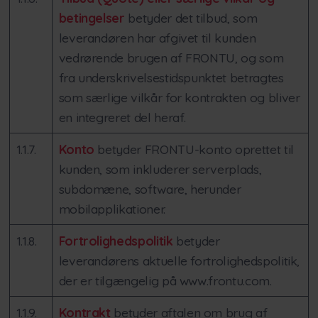
betingelser
betyder det tilbud, som
leverandøren har afgivet til kunden
vedrørende brugen af FRONTU, og som
fra underskrivelsestidspunktet betragtes
som særlige vilkår for kontrakten og bliver
en integreret del heraf.
1.1.7.
Konto
betyder FRONTU-konto oprettet til
kunden, som inkluderer serverplads,
subdomæne, software, herunder
mobilapplikationer.
1.1.8.
Fortrolighedspolitik
betyder
leverandørens aktuelle fortrolighedspolitik,
der er tilgængelig på www.frontu.com.
1.1.9.
Kontrakt
betyder aftalen om brug af