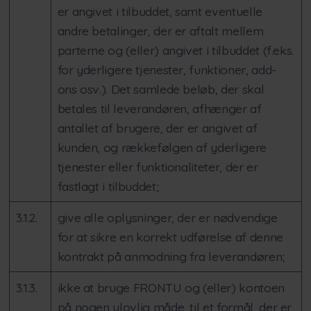
er angivet i tilbuddet, samt eventuelle
andre betalinger, der er aftalt mellem
parterne og (eller) angivet i tilbuddet (f.eks.
for yderligere tjenester, funktioner, add-
ons osv.). Det samlede beløb, der skal
betales til leverandøren, afhænger af
antallet af brugere, der er angivet af
kunden, og rækkefølgen af yderligere
tjenester eller funktionaliteter, der er
fastlagt i tilbuddet;
3.1.2.
give alle oplysninger, der er nødvendige
for at sikre en korrekt udførelse af denne
kontrakt på anmodning fra leverandøren;
3.1.3.
ikke at bruge FRONTU og (eller) kontoen
på nogen ulovlig måde, til et formål, der er