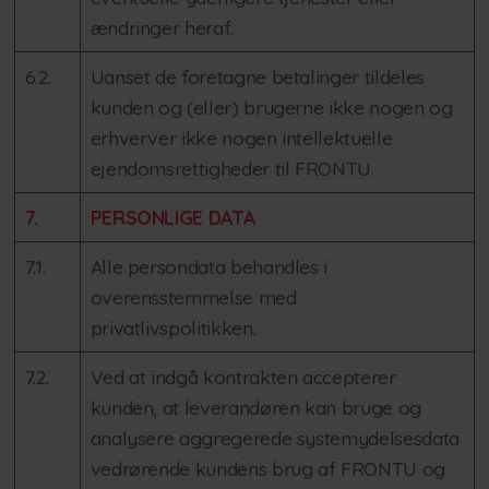
ændringer heraf.
6.2.
Uanset de foretagne betalinger tildeles
kunden og (eller) brugerne ikke nogen og
erhverver ikke nogen intellektuelle
ejendomsrettigheder til FRONTU.
7.
PERSONLIGE DATA
7.1.
Alle persondata behandles i
overensstemmelse med
privatlivspolitikken.
7.2.
Ved at indgå kontrakten accepterer
kunden, at leverandøren kan bruge og
analysere aggregerede systemydelsesdata
vedrørende kundens brug af FRONTU og