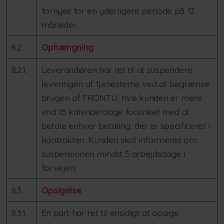
fornyes for en yderligere periode på 12
måneder.
8.2.
Ophængning
8.2.1.
Leverandøren har ret til at suspendere
leveringen af tjenesterne ved at begrænse
brugen af FRONTU, hvis kunden er mere
end 15 kalenderdage forsinket med at
betale enhver betaling, der er specificeret i
kontrakten. Kunden skal informeres om
suspensionen mindst 5 arbejdsdage i
forvejen.
8.3.
Opsigelse
8.3.1.
En part har ret til ensidigt at opsige