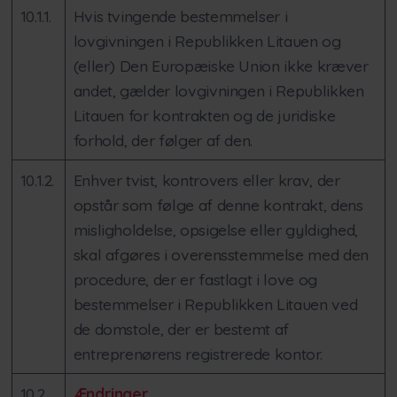
10.1.1.
Hvis tvingende bestemmelser i
lovgivningen i Republikken Litauen og
(eller) Den Europæiske Union ikke kræver
andet, gælder lovgivningen i Republikken
Litauen for kontrakten og de juridiske
forhold, der følger af den.
10.1.2.
Enhver tvist, kontrovers eller krav, der
opstår som følge af denne kontrakt, dens
misligholdelse, opsigelse eller gyldighed,
skal afgøres i overensstemmelse med den
procedure, der er fastlagt i love og
bestemmelser i Republikken Litauen ved
de domstole, der er bestemt af
entreprenørens registrerede kontor.
10.2.
Ændringer