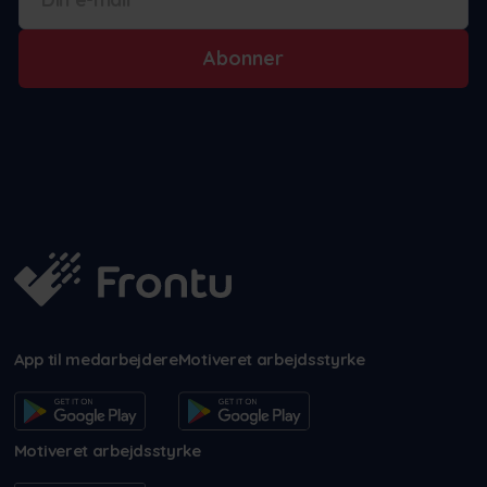
Abonner
App til medarbejdere
Motiveret arbejdsstyrke
Motiveret arbejdsstyrke