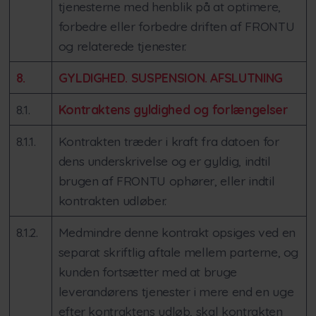
tjenesterne med henblik på at optimere,
forbedre eller forbedre driften af FRONTU
og relaterede tjenester.
8.
GYLDIGHED. SUSPENSION. AFSLUTNING
8.1.
Kontraktens gyldighed og forlængelser
8.1.1.
Kontrakten træder i kraft fra datoen for
dens underskrivelse og er gyldig, indtil
brugen af FRONTU ophører, eller indtil
kontrakten udløber.
8.1.2.
Medmindre denne kontrakt opsiges ved en
separat skriftlig aftale mellem parterne, og
kunden fortsætter med at bruge
leverandørens tjenester i mere end en uge
efter kontraktens udløb, skal kontrakten