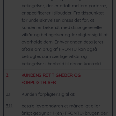
betingelser, der er aftalt mellem parterne,
er specificeret i tilbuddet. Fra tidspunktet
for underskrivelsen anses det for, at
kunden er bekendt med disse generelle
vilkår og betingelser og forpligter sig til at
overholde dem. Enhver anden detaljeret
aftale om brug af FRONTU kan også
betragtes som særlige vilkår og
betingelser i henhold til denne kontrakt.
3.
KUNDENS RETTIGHEDER OG
FORPLIGTELSER
3.1
Kunden forpligter sig til at:
3.1.1.
betale leverandøren et månedligt eller
årligt gebyr pr. 1 (én) FRONTU-bruger, der