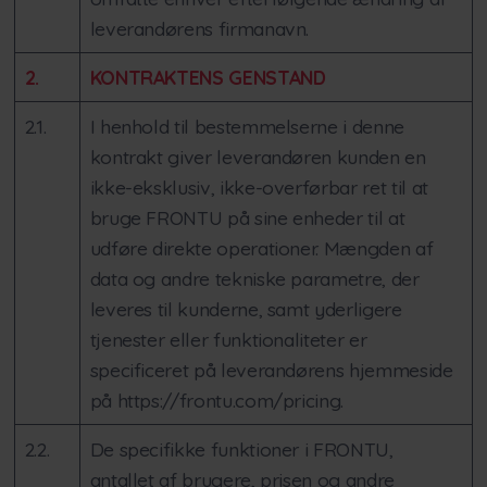
leverandørens firmanavn.
2.
KONTRAKTENS GENSTAND
2.1.
I henhold til bestemmelserne i denne
kontrakt giver leverandøren kunden en
ikke-eksklusiv, ikke-overførbar ret til at
bruge FRONTU på sine enheder til at
udføre direkte operationer. Mængden af
data og andre tekniske parametre, der
leveres til kunderne, samt yderligere
tjenester eller funktionaliteter er
specificeret på leverandørens hjemmeside
på https://frontu.com/pricing.
2.2.
De specifikke funktioner i FRONTU,
antallet af brugere, prisen og andre