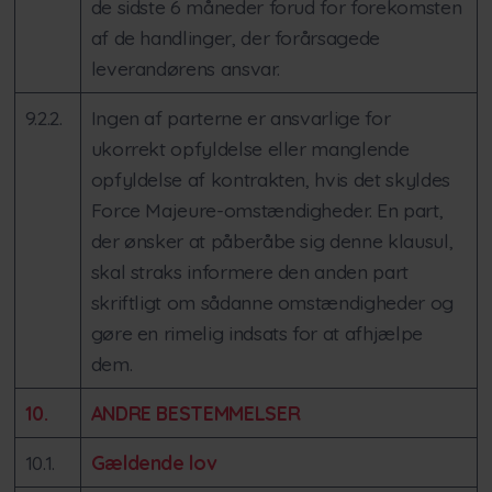
de sidste 6 måneder forud for forekomsten
af de handlinger, der forårsagede
leverandørens ansvar.
9.2.2.
Ingen af parterne er ansvarlige for
ukorrekt opfyldelse eller manglende
opfyldelse af kontrakten, hvis det skyldes
Force Majeure-omstændigheder. En part,
der ønsker at påberåbe sig denne klausul,
skal straks informere den anden part
skriftligt om sådanne omstændigheder og
gøre en rimelig indsats for at afhjælpe
dem.
10.
ANDRE BESTEMMELSER
10.1.
Gældende lov