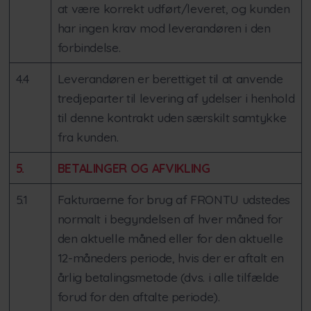
at være korrekt udført/leveret, og kunden
har ingen krav mod leverandøren i den
forbindelse.
4.4
Leverandøren er berettiget til at anvende
tredjeparter til levering af ydelser i henhold
til denne kontrakt uden særskilt samtykke
fra kunden.
5.
BETALINGER OG AFVIKLING
5.1
Fakturaerne for brug af FRONTU udstedes
normalt i begyndelsen af hver måned for
den aktuelle måned eller for den aktuelle
12-måneders periode, hvis der er aftalt en
årlig betalingsmetode (dvs. i alle tilfælde
forud for den aftalte periode).