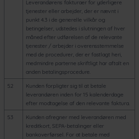
Leverandørens fakturaer for yderligere
tjenester eller arbejder, der er nævnt i
punkt 4.3 i de generelle vilkår og
betingelser, udstedes i slutningen af hver
måned efter udførelsen af de relevante
tjenester / arbejder i overensstemmelse
med de procedurer, der er fastlagt heri,
medmindre parterne skriftligt har aftalt en
anden betalingsprocedure.
5.2
Kunden forpligter sig til at betale
leverandøren inden for 15 kalenderdage
efter modtagelse af den relevante faktura.
5.3
Kunden afregner med leverandøren med
kreditkort, SEPA-betalinger eller
bankoverførsel. For at betale med