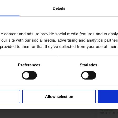
Details
e content and ads, to provide social media features and to analy
 our site with our social media, advertising and analytics partn
 provided to them or that they’ve collected from your use of their
Preferences
Statistics
indre
son. Lad data styre din
afgrøder, ikke på
Allow selection