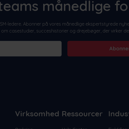
 teams månedlige fo
+ FSM-ledere. Abonner på vores månedlige ekspertstyrede nyhe
 om casestudier, succeshistorier og drejebøger, der virker der
Abonne
Virksomhed
Ressourcer
Indus