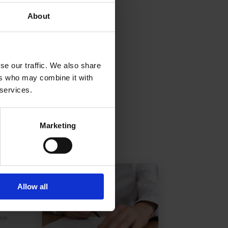
About
se our traffic. We also share
ers who may combine it with
 services.
Marketing
Allow all