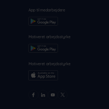
App til medarbejdere
Motiveret arbejdsstyrke
Motiveret arbejdsstyrke