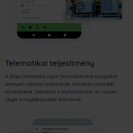
Telematikai teljesítmény
A Xirgo telematika olyan flottaadatokat szolgáltat,
amelyek valóban számítanak. Készítsen okosabb
útvonalakat, ütemezze a karbantartást, és vessen
véget a meghibásodási drámának.