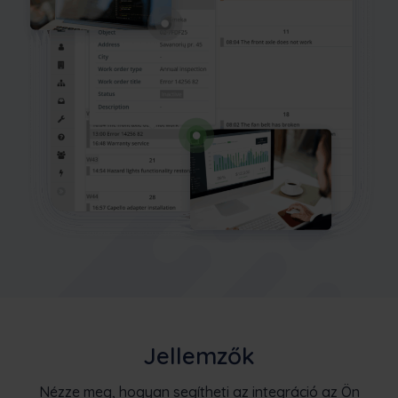
Jellemzők
Nézze meg, hogyan segítheti az integráció az Ön