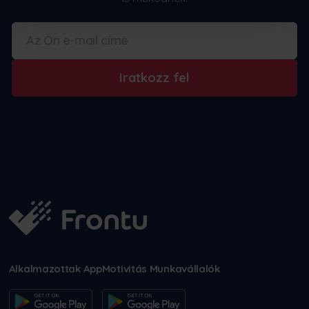
Iratkozz fel
Alkalmazottak App
Motivitás Munkavállalók