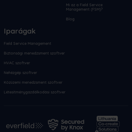
Mi az a Field Service
Management (FSM)?
Blog
Iparágak
Field Service Management
Biztonsági menedzsment szoftver
HVAC szoftver
Nehézgép szoftver
Közüzemi menedzsment szoftver
Létesítménygazdálkodási szoftver