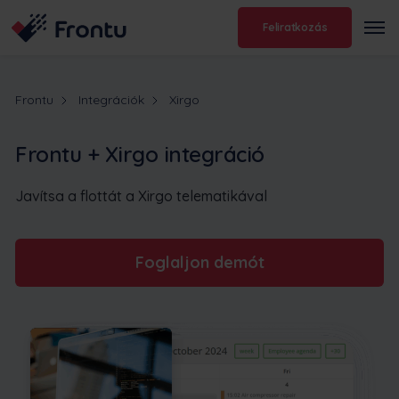
Feliratkozás
Frontu
Integrációk
Xirgo
Frontu + Xirgo integráció
Javítsa a flottát a Xirgo telematikával
Foglaljon demót