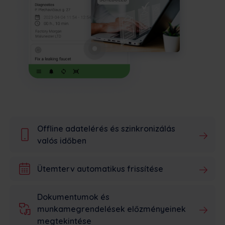
Offline adatelérés és szinkronizálás
valós időben
Ütemterv automatikus frissítése
Dokumentumok és
munkamegrendelések előzményeinek
megtekintése