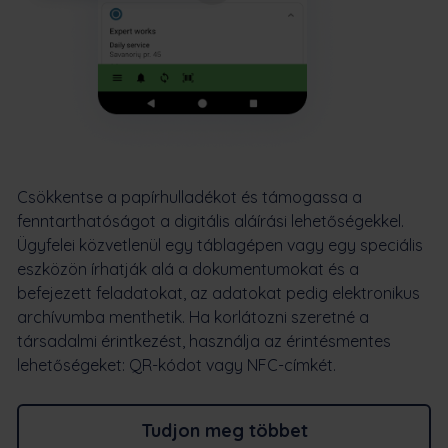
Csökkentse a papírhulladékot és támogassa a
fenntarthatóságot a digitális aláírási lehetőségekkel.
Ügyfelei közvetlenül egy táblagépen vagy egy speciális
eszközön írhatják alá a dokumentumokat és a
befejezett feladatokat, az adatokat pedig elektronikus
archívumba menthetik. Ha korlátozni szeretné a
társadalmi érintkezést, használja az érintésmentes
lehetőségeket: QR-kódot vagy NFC-címkét.
Tudjon meg többet