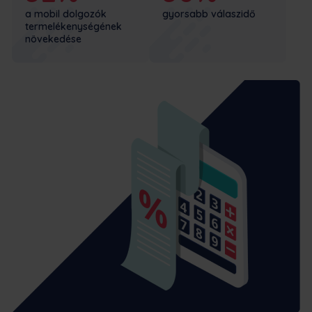
a mobil dolgozók
gyorsabb válaszidő
termelékenységének
növekedése