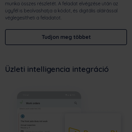
munka összes részletét. A feladat elvégzése után az
ügyfél is beolvashatja a kódot, és digitális aláírással
véglegesítheti a feladatot.
Tudjon meg többet
Üzleti intelligencia integráció