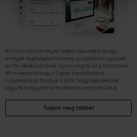
A Frontu a bővítmények széles választékát kínálja,
amelyek segítségével kivételes szolgáltatást nyújtunk
az Ön vállalkozásának. Gyors integrációt is biztosítunk
API-n keresztül vagy a Zapier használatával.
Folyamatosan frissítjük a listát, hogy naprakészek
legyünk a legújabb funkciókkal és megoldásokkal.
Tudjon meg többet