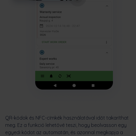
QR-kódok és NFC-címkék használatával időt takaríthat
meg. Ez a funkció lehetővé teszi, hogy beolvasson egy
egyedi kódot az automatán, és azonnal megkapja a