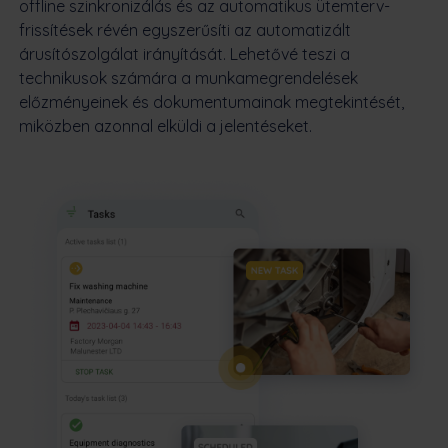
offline szinkronizálás és az automatikus ütemterv-
frissítések révén egyszerűsíti az automatizált
árusítószolgálat irányítását. Lehetővé teszi a
technikusok számára a munkamegrendelések
előzményeinek és dokumentumainak megtekintését,
miközben azonnal elküldi a jelentéseket.