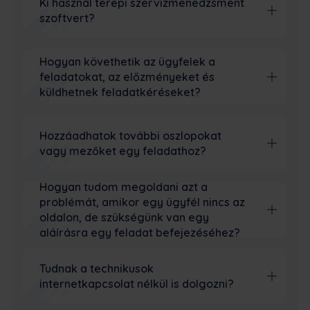
Ki használ terepi szervizmenedzsment
szoftvert?
Hogyan követhetik az ügyfelek a
feladatokat, az előzményeket és
küldhetnek feladatkéréseket?
Hozzáadhatok további oszlopokat
vagy mezőket egy feladathoz?
Hogyan tudom megoldani azt a
problémát, amikor egy ügyfél nincs az
oldalon, de szükségünk van egy
aláírásra egy feladat befejezéséhez?
Tudnak a technikusok
internetkapcsolat nélkül is dolgozni?