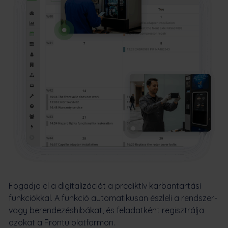
Fogadja el a digitalizációt a prediktív karbantartási
funkciókkal. A funkció automatikusan észleli a rendszer-
vagy berendezéshibákat, és feladatként regisztrálja
azokat a Frontu platformon.