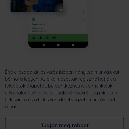
Érje el csapatát, és valós időben irányítsa munkájukat,
bárhol is legyen. Az alkalmazottak regisztrálhatják a
feladatok állapotát, bejelentkezhetnek a munkájuk
előrehaladásáról és az ügyfélkérésekről, így mindig a
helyszínen és a helyszínen kívül végzett munkák felett
állhat.
Tudjon meg többet