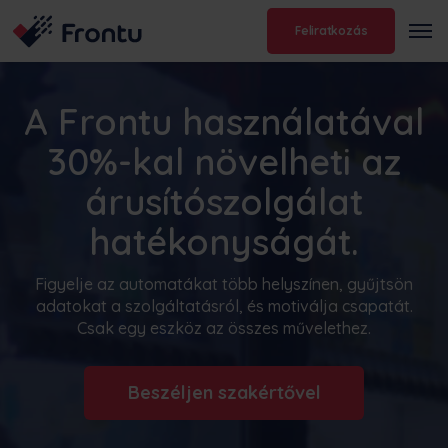
Feliratkozás
A Frontu használatával
30%-kal növelheti az
árusítószolgálat
hatékonyságát.
Figyelje az automatákat több helyszínen, gyűjtsön
adatokat a szolgáltatásról, és motiválja csapatát.
Csak egy eszköz az összes művelethez.
Beszéljen szakértővel