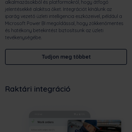
alkalmazásokból és platformokról, hogy átfogó
jelentésekké alakítsa őket. Integrációt kínálunk az
iparág vezető üzleti intelligencia eszközeivel, például a
Microsoft Power BI megoldással, hogy zökkenőmentes
és hatékony betekintést biztosítsunk az üzleti
tevékenységébe.
Tudjon meg többet
Raktári integráció