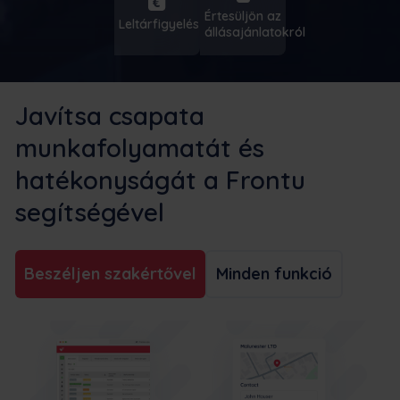
Értesüljön az
Leltárfigyelés
állásajánlatokról
Javítsa csapata
munkafolyamatát és
hatékonyságát a Frontu
segítségével
Beszéljen szakértővel
Minden funkció