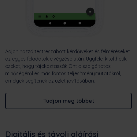
Adjon hozzá testreszabott kérdőíveket és felméréseket
az egyes feladatok elvégzése után. Ügyfelei kitölthetik
ezeket, hogy tájékoztassák Önt a szolgáltatás
minőségéről és más fontos teljesítménymutatókról,
amelyek segítenek az üzlet javításában.
Tudjon meg többet
Digitális és távoli aláírási