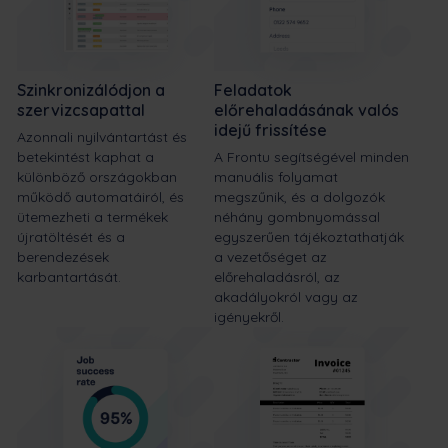
Szinkronizálódjon a
Feladatok
szervizcsapattal
előrehaladásának valós
idejű frissítése
Azonnali nyilvántartást és
betekintést kaphat a
A Frontu segítségével minden
különböző országokban
manuális folyamat
működő automatáiról, és
megszűnik, és a dolgozók
ütemezheti a termékek
néhány gombnyomással
újratöltését és a
egyszerűen tájékoztathatják
berendezések
a vezetőséget az
karbantartását.
előrehaladásról, az
akadályokról vagy az
igényekről.