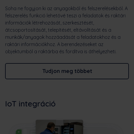
Soha ne fogyjon ki az anyagokból és felszerelésekből. A
felszerelés funkció lehetővé teszi a feladatok és raktári
információk létrehozását, szerkesztését,
átcsoportosítását, telepítését, eltávolítását és a
munkák/anyagok hozzáadását a feladatokhoz és a
raktári információkhoz. A berendezéseket az
objektumból a raktárba és fordítva is áthelyezheti.
Tudjon meg többet
IoT integráció