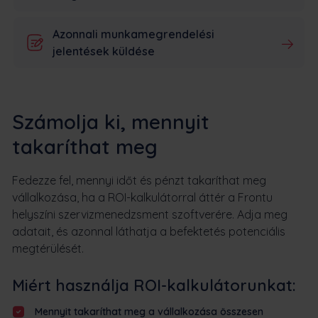
Azonnali munkamegrendelési
jelentések küldése
Számolja ki, mennyit
takaríthat meg
Fedezze fel, mennyi időt és pénzt takaríthat meg
vállalkozása, ha a ROI-kalkulátorral áttér a Frontu
helyszíni szervizmenedzsment szoftverére. Adja meg
adatait, és azonnal láthatja a befektetés potenciális
megtérülését.
Miért használja ROI-kalkulátorunkat:
Mennyit takaríthat meg a vállalkozása összesen