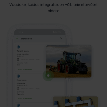
Vaadake, kuidas integratsioon võib teie ettevõtet
aidata