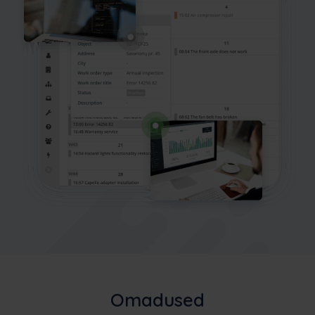
Omadused