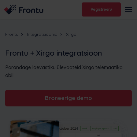
Registreeru
Frontu
Integratsioonid
Xirgo
Frontu + Xirgo integratsioon
Parandage laevastiku ülevaateid Xirgo telemaatika
abil
Broneerige demo