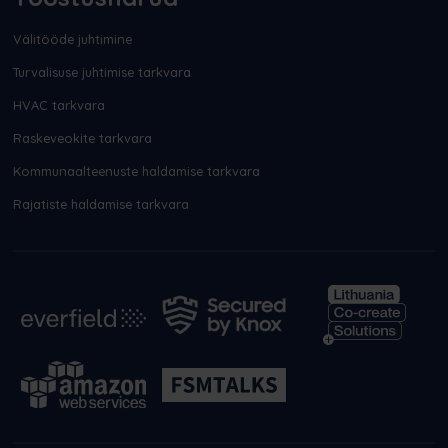
Välitööde juhtimine
Turvalisuse juhtimise tarkvara
HVAC tarkvara
Raskeveokite tarkvara
Kommunaalteenuste haldamise tarkvara
Rajatiste haldamise tarkvara