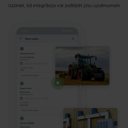
Uzziniet, kā integrācija var palīdzēt jūsu uzņēmumam