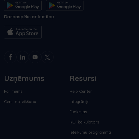
Darbaspēks ar kustību
Uzņēmums
Resursi
Par mums
Help Center
Cenu noteikšana
Integrācija
Funkcijas
ROI kalkulators
Ieteikumu programma