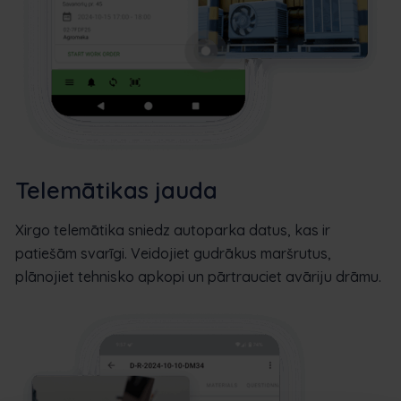
Telemātikas jauda
Xirgo telemātika sniedz autoparka datus, kas ir
patiešām svarīgi. Veidojiet gudrākus maršrutus,
plānojiet tehnisko apkopi un pārtrauciet avāriju drāmu.