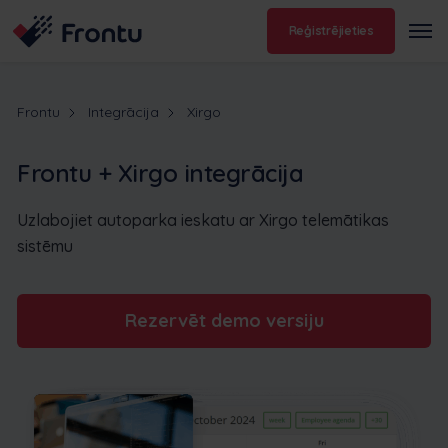
Reģistrējieties
Frontu
Integrācija
Xirgo
Frontu + Xirgo integrācija
Uzlabojiet autoparka ieskatu ar Xirgo telemātikas
sistēmu
Rezervēt demo versiju