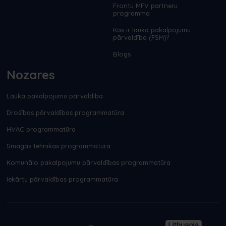
Frontu MFV partneru
programma
Kas ir lauka pakalpojumu
pārvaldība (FSM)?
Blogs
Nozares
Lauka pakalpojumu pārvaldība
Drošības pārvaldības programmatūra
HVAC programmatūra
Smagās tehnikas programmatūra
Komunālo pakalpojumu pārvaldības programmatūra
Iekārtu pārvaldības programmatūra