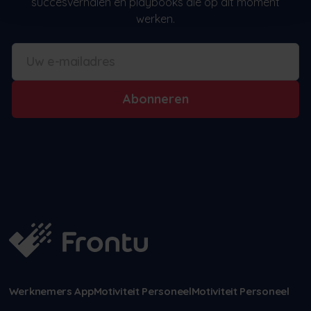
succesverhalen en playbooks die op dit moment
werken.
Abonneren
Werknemers App
Motiviteit Personeel
Motiviteit Personeel