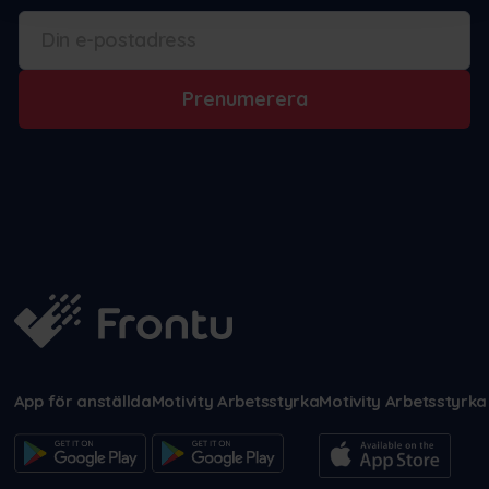
Prenumerera
App för anställda
Motivity Arbetsstyrka
Motivity Arbetsstyrka