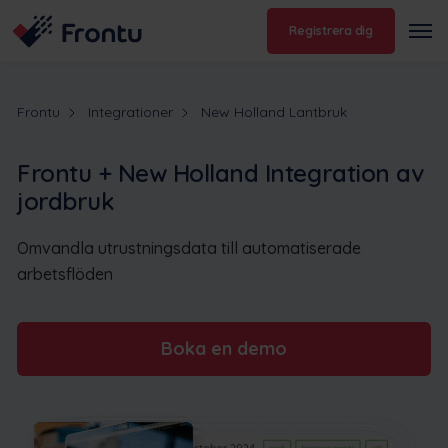
Registrera dig
Frontu
Integrationer
New Holland Lantbruk
Frontu + New Holland Integration av
jordbruk
Omvandla utrustningsdata till automatiserade
arbetsflöden
Boka en demo