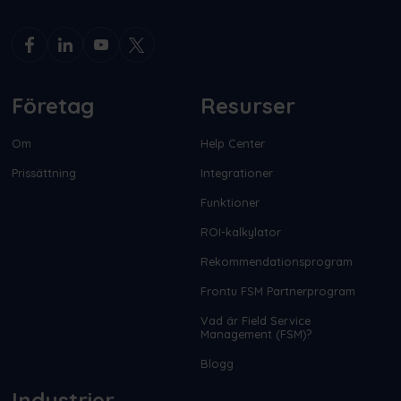
Företag
Resurser
Om
Help Center
Prissättning
Integrationer
Funktioner
ROI-kalkylator
Rekommendationsprogram
Frontu FSM Partnerprogram
Vad är Field Service
Management (FSM)?
Blogg
Industrier