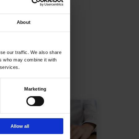
About
se our traffic. We also share
ers who may combine it with
 services.
Marketing
Allow all