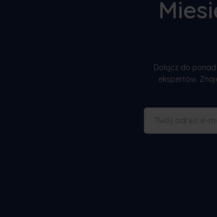
Mies
Dołącz do ponad 
ekspertów. Znajd