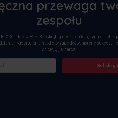
ięczna przewaga tw
zespołu
10 000 liderów FSM. Subskrybuj nasz comiesięczny biuletyn
ujemy i raportujemy studia przypadków, historie sukcesu i p
działają już teraz.
Subskryb