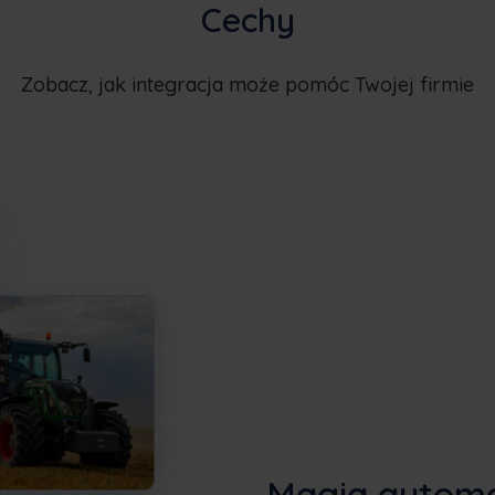
Cechy
Zobacz, jak integracja może pomóc Twojej firmie
Magia automa