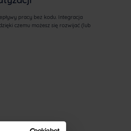
pływy pracy bez kodu. Integracja
 dzięki czemu możesz się rozwijać (lub