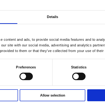
Details
e content and ads, to provide social media features and to analy
 our site with our social media, advertising and analytics partn
 provided to them or that they’ve collected from your use of their
wo
Preferences
Statistics
ych nigdy nie myślałeś.
Allow selection