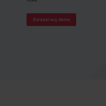
Make
Zarezerwuj demo