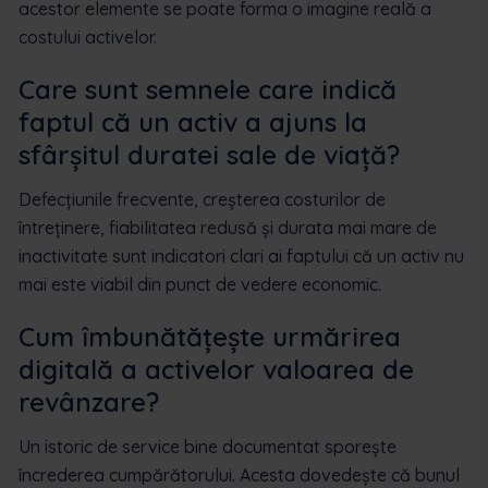
acestor elemente se poate forma o imagine reală a
costului activelor.
Care sunt semnele care indică
faptul că un activ a ajuns la
sfârșitul duratei sale de viață?
Defecțiunile frecvente, creșterea costurilor de
întreținere, fiabilitatea redusă și durata mai mare de
inactivitate sunt indicatori clari ai faptului că un activ nu
mai este viabil din punct de vedere economic.
Cum îmbunătățește urmărirea
digitală a activelor valoarea de
revânzare?
Un istoric de service bine documentat sporește
încrederea cumpărătorului. Acesta dovedește că bunul