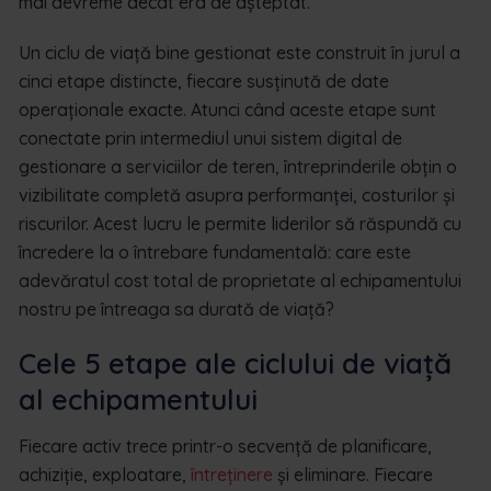
mai devreme decât era de așteptat.
Un ciclu de viață bine gestionat este construit în jurul a
cinci etape distincte, fiecare susținută de date
operaționale exacte. Atunci când aceste etape sunt
conectate prin intermediul unui sistem digital de
gestionare a serviciilor de teren, întreprinderile obțin o
vizibilitate completă asupra performanței, costurilor și
riscurilor. Acest lucru le permite liderilor să răspundă cu
încredere la o întrebare fundamentală: care este
adevăratul cost total de proprietate al echipamentului
nostru pe întreaga sa durată de viață?
Cele 5 etape ale ciclului de viață
al echipamentului
Fiecare activ trece printr-o secvență de planificare,
achiziție, exploatare,
întreținere
și eliminare. Fiecare