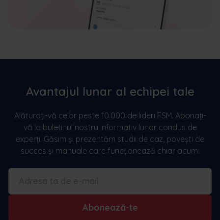
Avantajul lunar al echipei tale
Alăturați-vă celor peste 10.000 de lideri FSM. Abonați-
vă la buletinul nostru informativ lunar condus de
experți. Găsim și prezentăm studii de caz, povești de
succes și manuale care funcționează chiar acum.
Abonează-te