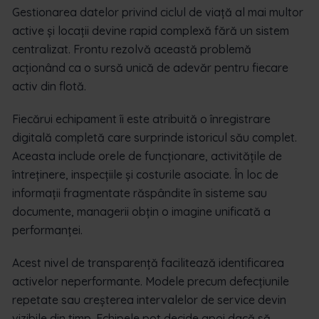
Gestionarea datelor privind ciclul de viață al mai multor
active și locații devine rapid complexă fără un sistem
centralizat. Frontu rezolvă această problemă
acționând ca o sursă unică de adevăr pentru fiecare
activ din flotă.
Fiecărui echipament îi este atribuită o înregistrare
digitală completă care surprinde istoricul său complet.
Aceasta include orele de funcționare, activitățile de
întreținere, inspecțiile și costurile asociate. În loc de
informații fragmentate răspândite în sisteme sau
documente, managerii obțin o imagine unificată a
performanței.
Acest nivel de transparență facilitează identificarea
activelor neperformante. Modele precum defecțiunile
repetate sau creșterea intervalelor de service devin
vizibile din timp. Echipele pot decide apoi dacă să