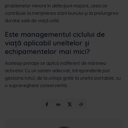
problemelor minore în defecțiuni majore, ceea ce
contribuie la menținerea stării bunului și la prelungirea
duratei sale de viață utilă.
Este managementul ciclului de
viață aplicabil uneltelor și
echipamentelor mai mici?
Aceleași principii se aplică indiferent de mărimea
activelor. Cu un sistem adecvat, întreprinderile pot
gestiona totul, de la utilaje grele la unelte portabile, cu
o supraveghere consecventă.