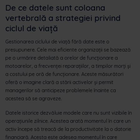
De ce datele sunt coloana
vertebrală a strategiei privind
ciclul de viață
Gestionarea ciclului de viață fără date este o
presupunere. Cele mai eficiente organizații se bazează
pe o urmărire detaliată a orelor de funcționare a
motoarelor, a frecvenței reparațiilor, a timpilor morți și
a costului pe oră de funcționare. Aceste măsurători
oferă o imagine clară a stării activelor și permit
managerilor să anticipeze problemele înainte ca
acestea să se agraveze.
Datele istorice dezvăluie modele care nu sunt vizibile în
operațiunile zilnice. Acestea arată momentul în care un
activ începe să treacă de la productivitate la o datorie
financiară. Acesta este adesea momentul în care