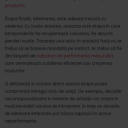
productiv
.
Etapa finală, eliminarea, este adesea trecută cu
vederea. Cu toate acestea, aceasta este etapa în care
întreprinderile fie recuperează valoarea, fie absorb
pierderi inutile. Trecerea unui activ în această fază nu ar
trebui să se bazeze niciodată pe instinct. Ar trebui să fie
declanșată de
indicatori de performanță măsurabili
care semnalează scăderea eficienței sau creșterea
costurilor.
O deficiență în oricare dintre aceste etape poate
compromite întregul ciclu de viață. De exemplu, deciziile
necorespunzătoare în materie de achiziții vor crește în
mod inevitabil sarcina de întreținere, în timp ce deciziile
de eliminare întârziate pot bloca capitalul în active
neperformante.