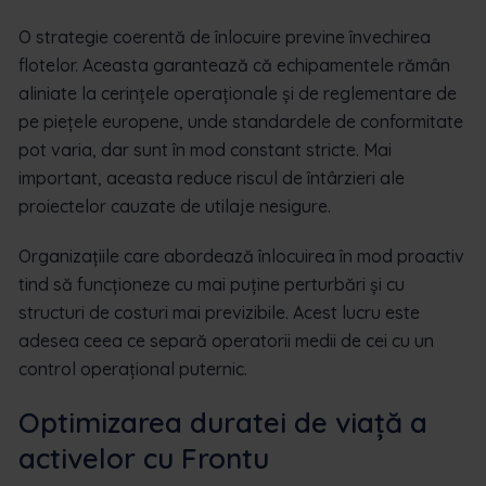
O strategie coerentă de înlocuire previne învechirea
flotelor. Aceasta garantează că echipamentele rămân
aliniate la cerințele operaționale și de reglementare de
pe piețele europene, unde standardele de conformitate
pot varia, dar sunt în mod constant stricte. Mai
important, aceasta reduce riscul de întârzieri ale
proiectelor cauzate de utilaje nesigure.
Organizațiile care abordează înlocuirea în mod proactiv
tind să funcționeze cu mai puține perturbări și cu
structuri de costuri mai previzibile. Acest lucru este
adesea ceea ce separă operatorii medii de cei cu un
control operațional puternic.
Optimizarea duratei de viață a
activelor cu Frontu