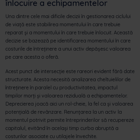
înlocuire a echipamentelor
Una dintre cele mai dificile decizii în gestionarea ciclului
de viață este stabilirea momentului în care trebuie
reparat și a momentului în care trebuie înlocuit. Această
decizie se bazează pe identificarea momentului în care
costurile de întreținere a unui activ depășesc valoarea
pe care acesta o oferă.
Acest punct de intersecție este rareori evident fără date
structurate. Acesta necesită analizarea cheltuielilor de
întreținere în paralel cu productivitatea, impactul
timpilor morți și valoarea reziduală a echipamentelor.
Deprecierea joacă aici un rol-cheie, la fel ca și valoarea
potențială de revânzare. Renunțarea la un activ la
momentul potrivit permite întreprinderilor să recupereze
capitalul, evitând în același timp curba abruptă a
costurilor asociate cu utilajele învechite.