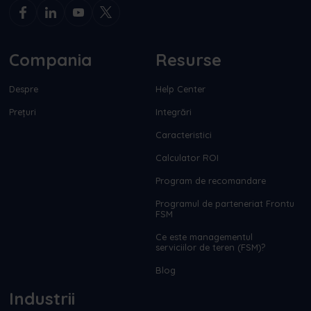
Compania
Resurse
Despre
Help Center
Prețuri
Integrări
Caracteristici
Calculator ROI
Program de recomandare
Programul de parteneriat Frontu
FSM
Ce este managementul
serviciilor de teren (FSM)?
Blog
Industrii