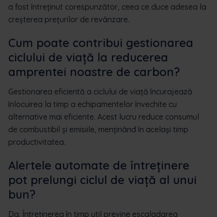
a fost întreținut corespunzător, ceea ce duce adesea la
creșterea prețurilor de revânzare.
Cum poate contribui gestionarea
ciclului de viață la reducerea
amprentei noastre de carbon?
Gestionarea eficientă a ciclului de viață încurajează
înlocuirea la timp a echipamentelor învechite cu
alternative mai eficiente. Acest lucru reduce consumul
de combustibil și emisiile, menținând în același timp
productivitatea.
Alertele automate de întreținere
pot prelungi ciclul de viață al unui
bun?
Da. Întreținerea în timp util previne escaladarea