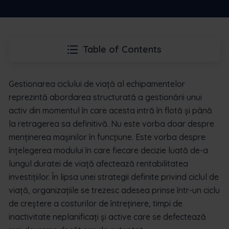
Table of Contents
Gestionarea ciclului de viață al echipamentelor
reprezintă abordarea structurată a gestionării unui
activ din momentul în care acesta intră în flotă și până
la retragerea sa definitivă. Nu este vorba doar despre
menținerea mașinilor în funcțiune. Este vorba despre
înțelegerea modului în care fiecare decizie luată de-a
lungul duratei de viață afectează rentabilitatea
investițiilor. În lipsa unei strategii definite privind ciclul de
viață, organizațiile se trezesc adesea prinse într-un ciclu
de creștere a costurilor de întreținere, timpi de
inactivitate neplanificați și active care se defectează