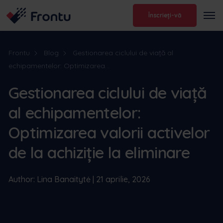
Înscrieți-vă
Frontu
Blog
Gestionarea ciclului de viață al
echipamentelor: Optimizarea...
Gestionarea ciclului de viață
al echipamentelor:
Optimizarea valorii activelor
de la achiziție la eliminare
Author: Lina Banaitytė | 21 aprilie, 2026