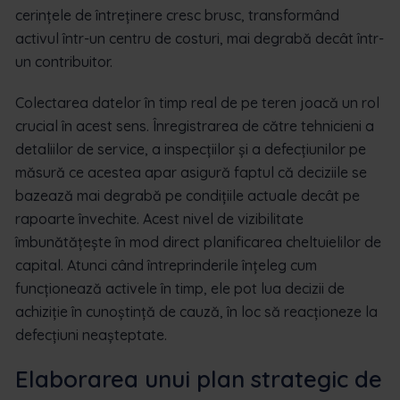
cerințele de întreținere cresc brusc, transformând
activul într-un centru de costuri, mai degrabă decât într-
un contribuitor.
Colectarea datelor în timp real de pe teren joacă un rol
crucial în acest sens. Înregistrarea de către tehnicieni a
detaliilor de service, a inspecțiilor și a defecțiunilor pe
măsură ce acestea apar asigură faptul că deciziile se
bazează mai degrabă pe condițiile actuale decât pe
rapoarte învechite. Acest nivel de vizibilitate
îmbunătățește în mod direct planificarea cheltuielilor de
capital. Atunci când întreprinderile înțeleg cum
funcționează activele în timp, ele pot lua decizii de
achiziție în cunoștință de cauză, în loc să reacționeze la
defecțiuni neașteptate.
Elaborarea unui plan strategic de