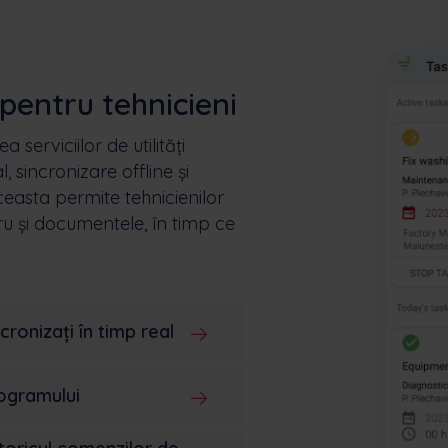
pentru tehnicieni
 serviciilor de utilități
, sincronizare offline și
easta permite tehnicienilor
cru și documentele, în timp ce
cronizați în timp real
ogramului