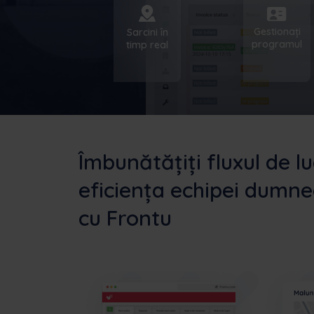
Gestionați
Sarcini în
programul
timp real
Îmbunătățiți fluxul de lu
eficiența echipei dumn
cu Frontu