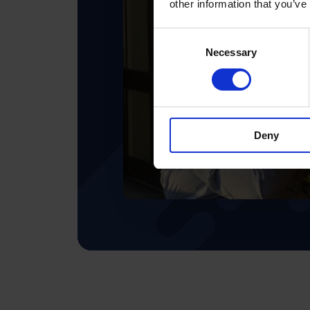
other information that you’ve
Consent
Necessary
Selection
Deny