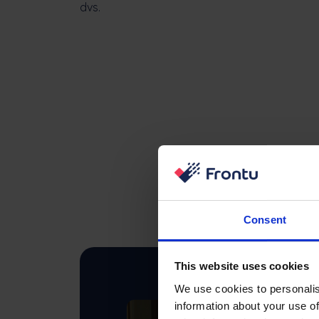
dvs.
Consent
This website uses cookies
We use cookies to personalis
information about your use of