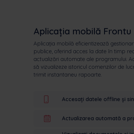
Aplicația mobilă Frontu 
Aplicația mobilă eficientizează gestionarea
publice, oferind acces la date în timp real
actualizări automate ale programului. Ac
să vizualizeze istoricul comenzilor de lu
trimit instantaneu rapoarte.
Accesați datele offline și sin
Actualizarea automată a pr