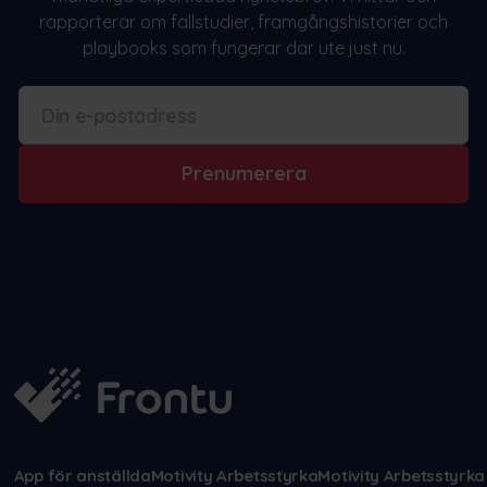
rapporterar om fallstudier, framgångshistorier och
playbooks som fungerar där ute just nu.
Prenumerera
App för anställda
Motivity Arbetsstyrka
Motivity Arbetsstyrka