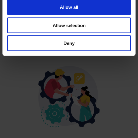
korrekta nyckeltal och skapa ett datadrivet företag.
Allow all
Skapa medarbetarrapporter på ett enkelt sätt och
hantera din personalstyrka mer effektivt.
Allow selection
Deny