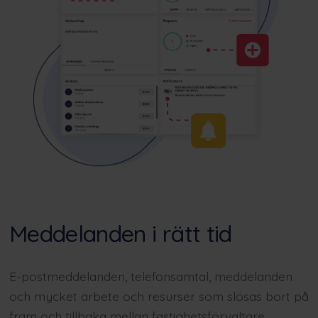
Meddelanden i rätt tid
E-postmeddelanden, telefonsamtal, meddelanden
och mycket arbete och resurser som slösas bort på
fram och tillbaka mellan fastighetsförvaltare,