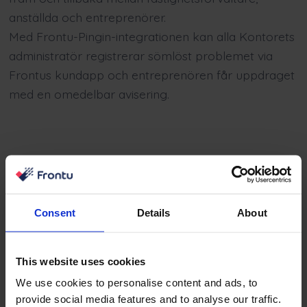
anställda och entreprenörer.
Med Frontu-Pingin-integrationen kan alla
Kontorets
administratör registrerar sömlöst problemet via
Frontus kundapp och entreprenören får uppdraget
med en omedelbar avisering.
Consent
Details
About
This website uses cookies
We use cookies to personalise content and ads, to
provide social media features and to analyse our traffic.