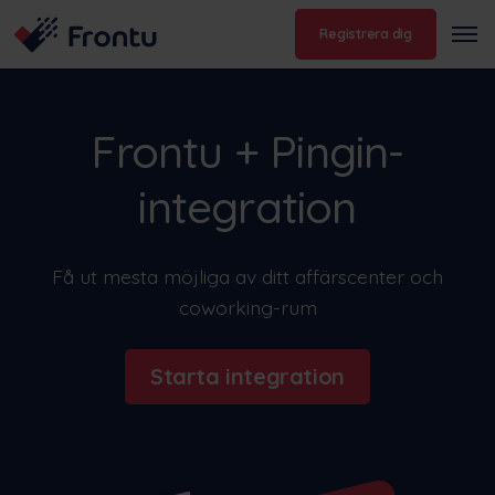
Registrera dig
Frontu + Pingin-
integration
Få ut mesta möjliga av ditt affärscenter och
coworking-rum
Starta integration