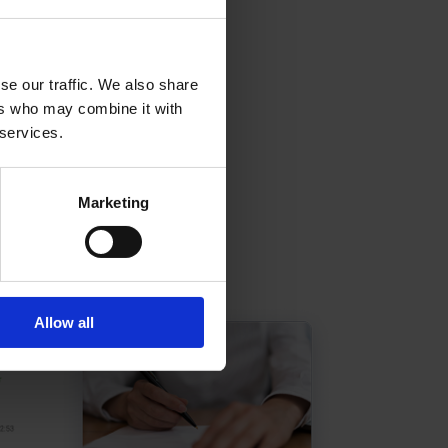
se our traffic. We also share
ers who may combine it with
 services.
Marketing
Allow all