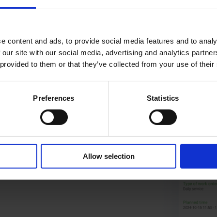
e content and ads, to provide social media features and to analy
 our site with our social media, advertising and analytics partn
 provided to them or that they’ve collected from your use of their
Preferences
Statistics
Allow selection
na får den information
ån fältet och kunderna