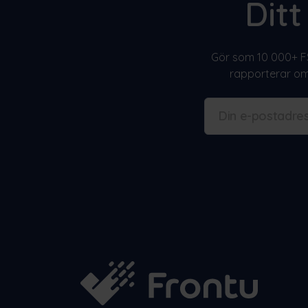
Dit
Gör som 10 000+ FS
rapporterar om 