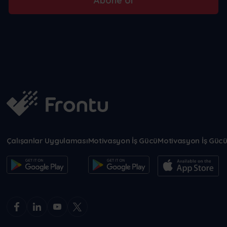
Abone ol
Çalışanlar Uygulaması
Motivasyon İş Gücü
Motivasyon İş Güc