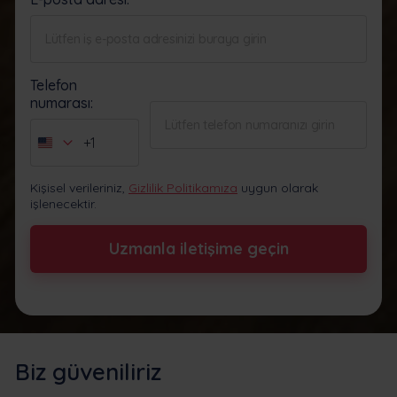
Telefon
numarası:
+1
United
States
Kişisel verileriniz,
Gizlilik Politikamıza
uygun olarak
+1
işlenecektir.
Uzmanla iletişime geçin
Biz güveniliriz