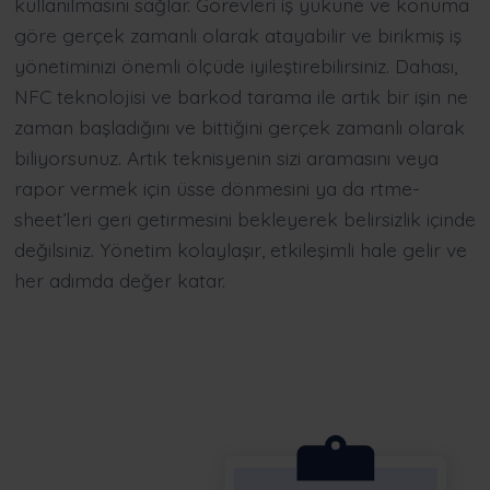
kullanılmasını sağlar. Görevleri iş yüküne ve konuma
göre gerçek zamanlı olarak atayabilir ve birikmiş iş
yönetiminizi önemli ölçüde iyileştirebilirsiniz. Dahası,
NFC teknolojisi ve barkod tarama ile artık bir işin ne
zaman başladığını ve bittiğini gerçek zamanlı olarak
biliyorsunuz. Artık teknisyenin sizi aramasını veya
rapor vermek için üsse dönmesini ya da rtme-
sheet’leri geri getirmesini bekleyerek belirsizlik içinde
değilsiniz. Yönetim kolaylaşır, etkileşimli hale gelir ve
her adımda değer katar.