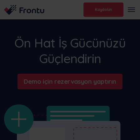
Kaydolun
Ön Hat İş Gücünüzü
Güçlendirin
Demo için rezervasyon yaptırın