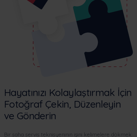
Hayatınızı Kolaylaştırmak İçin
Fotoğraf Çekin, Düzenleyin
ve Gönderin
Bir saha servis teknisyeninin işini kelimelere dökmek