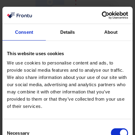
Consent
Details
About
This website uses cookies
We use cookies to personalise content and ads, to
provide social media features and to analyse our traffic.
We also share information about your use of our site with
our social media, advertising and analytics partners who
may combine it with other information that you’ve
provided to them or that they’ve collected from your use
of their services.
İnternet Olmadan Çalışmaya
Consent
Devam Edin
Necessary
Selection