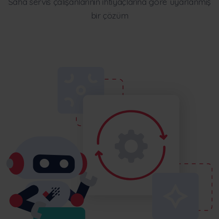
Saha servis çalışanlarının ihtiyaçlarına göre uyarlanmış
bir çözüm