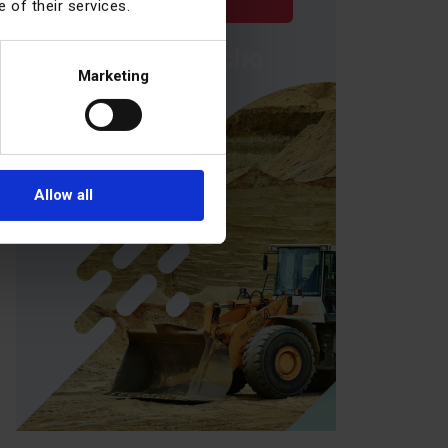
 of their services.
демо-версію
Marketing
Allow all