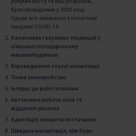
розумні міста та інші розробки,
були провідними у 2020 році.
Однак все змінилося з початком
пандемії COVID-19.
6 ключових галузевих тенденцій у
сільськогосподарському
машинобудуванні
Впровадження сталої механізації
Точне землеробство
Інтерес до робототехніки
Автономна робоча сила та
віддалені рішення
Адаптація ланцюгів постачання
Швидша механізація, ніж будь-