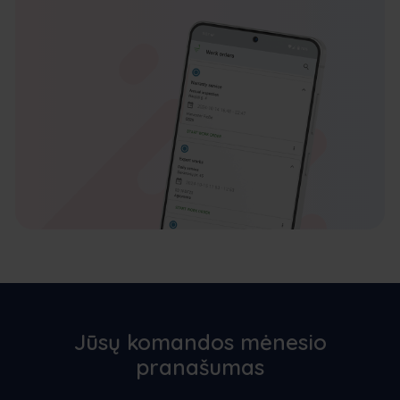
Jūsų komandos mėnesio
pranašumas