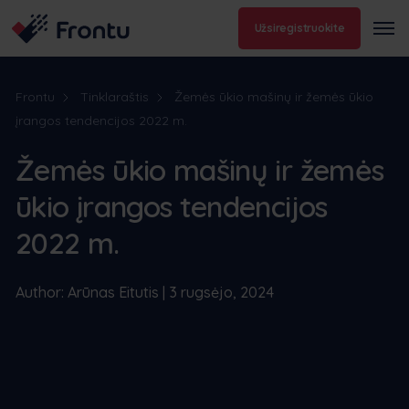
Užsiregistruokite
Frontu
Tinklaraštis
Žemės ūkio mašinų ir žemės ūkio
įrangos tendencijos 2022 m.
Žemės ūkio mašinų ir žemės
ūkio įrangos tendencijos
2022 m.
Author: Arūnas Eitutis | 3 rugsėjo, 2024