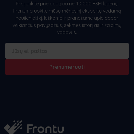
Prisijunkite prie daugiau nei 10 000 FSM lyderių.
Prenumeruokite mūsų mėnesinį ekspertų vedamą
naujienlaiškį. Ieškome ir pranešame apie dabar
veikiančius pavyzdžius, sėkmės istorijas ir žaidimų
vadovus.
Prenumeruoti