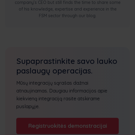
company’s CEO but still finds the time to share some
of his knowledge, expertise and experience in the
FSM sector through our blog.
Supaprastinkite savo lauko
paslaugų operacijas.
Mūsų integracijų sąrašas dažnai
atnaujinamas. Daugiau informacijos apie
kiekvieną integraciją rasite atskirame
puslapyje.
Registruokitės demonstracijai