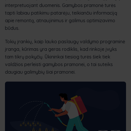
interpretuojant duomenis. Gamybos pramonė turės
tapti labiau patikimu patarėju, teikiančiu informaciją
apie remontą, atnaujinimus ir galimus optimizavimo
būdus.
Tokių įrankių, kaip lauko paslaugų valdymo programinė
įranga, kūrimas yra geras rodiklis, kad rinkoje įvyks
tam tikrų pokyčių. Ūkininkai tiesiog turės šiek tiek
valdžios perleisti gamybos pramonei, o tai suteiks
daugiau galimybių šiai pramonei.