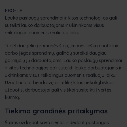
PRO-TIP
Lauko paslaugų sprendimai ir kitos technologijos gali
suteikti lauko darbuotojams ir ūkininkams visus
reikalingus duomenis realiuoju laiku.
Todėl daugelio pramonės šakų įmonės ieško nuotolinio
darbo jėgos sprendimų, galinčių suteikti daugiau
galimybių jų darbuotojams. Lauko paslaugų sprendimai
ir kitos technologijos gali suteikti lauko darbuotojams ir
ūkininkams visus reikalingus duomenis realiuoju laiku.
Užuot nuolat bendravę ar atlikę kitas nekokybiškas
užduotis, darbuotojai gali visiškai susitelkti į vertės
kūrimą.
Tiekimo grandinės pritaikymas
Šalims uždarant savo sienas ir dedant pastangas