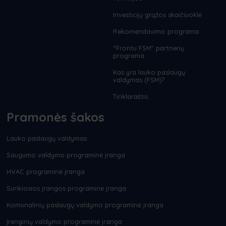
Investicijų grąžos skaičiuoklė
Rekomendavimo programa
“Frontu FSM” partnerių
programa
Kas yra lauko paslaugų
valdymas (FSM)?
Tinklaraštis
Pramonės šakos
Lauko paslaugų valdymas
Saugumo valdymo programinė įranga
HVAC programinė įranga
Sunkiosios įrangos programinė įranga
Komunalinių paslaugų valdymo programinė įranga
Įrenginių valdymo programinė įranga