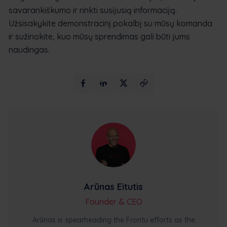
savarankiškumo ir rinkti susijusią informaciją.
Užsisakykite demonstracinį pokalbį su mūsų komanda
ir sužinokite, kuo mūsų sprendimas gali būti jums
naudingas.
Arūnas Eitutis
Founder & CEO
Arūnas is spearheading the Frontu efforts as the