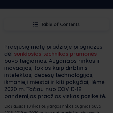
Table of Contents
Praėjusių metų pradžioje prognozės
dėl
sunkiosios technikos pramonės
buvo teigiamos. Augančios rinkos ir
inovacijos, tokios kaip dirbtinis
intelektas, debesų technologijos,
išmanieji miestai ir kiti pokyčiai, lėmė
2020 m. Tačiau nuo COVID-19
pandemijos pradžios viskas pasikeitė.
Didžiausias sunkiosios įrangos rinkos augimas buvo
2018-2019 m. 2020 m. taip pat prasidėjo teigiamai ir