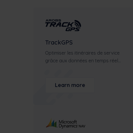
Études de cas
Voir comment Frontu a aidé d'autres
entreprises
TrackGPS
Optimiser les itinéraires de service
grâce aux données en temps réel...
Learn more