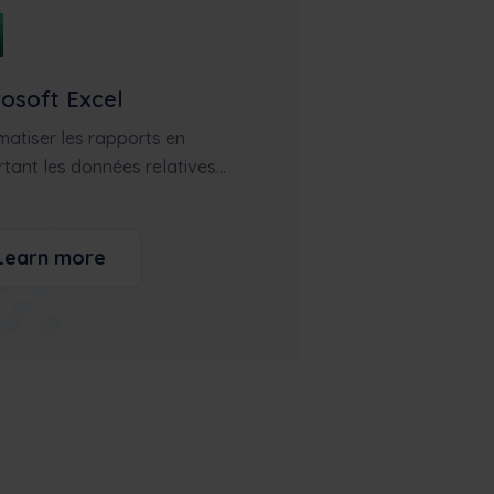
rosoft Excel
atiser les rapports en
tant les données relatives...
Learn more