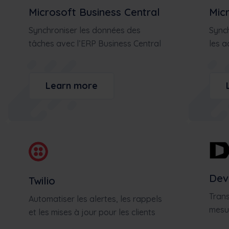
Microsoft Business Central
Mic
Synchroniser les données des
Synch
tâches avec l’ERP Business Central
les a
Learn more
Dev
Twilio
Trans
Automatiser les alertes, les rappels
mesur
et les mises à jour pour les clients