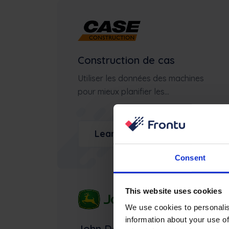
Construction de cas
Utiliser les données des machines
pour mieux planifier les...
Learn more
Consent
This website uses cookies
We use cookies to personalis
information about your use of
John Deere