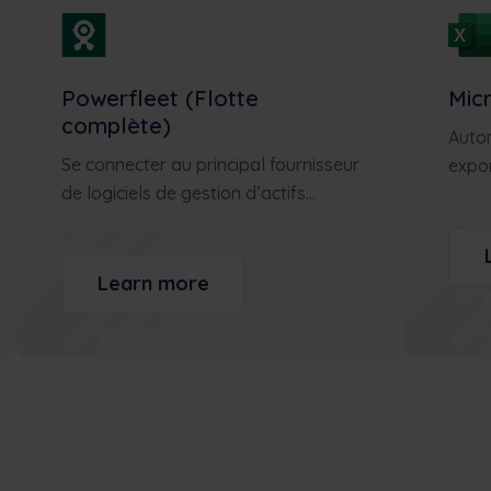
Powerfleet (Flotte
Mic
complète)
Autom
Se connecter au principal fournisseur
expor
de logiciels de gestion d’actifs...
Learn more