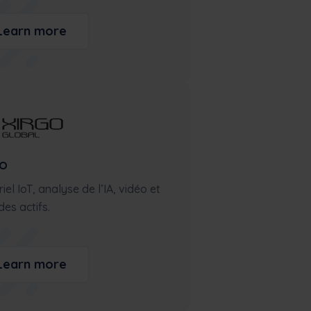
Learn more
go
iel IoT, analyse de l’IA, vidéo et
des actifs.
Learn more