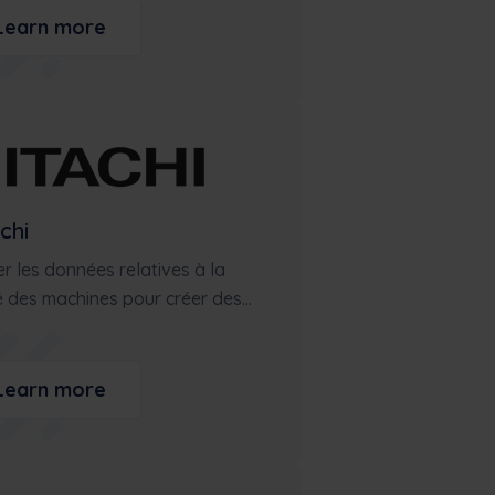
Learn more
chi
ser les données relatives à la
 des machines pour créer des...
Learn more