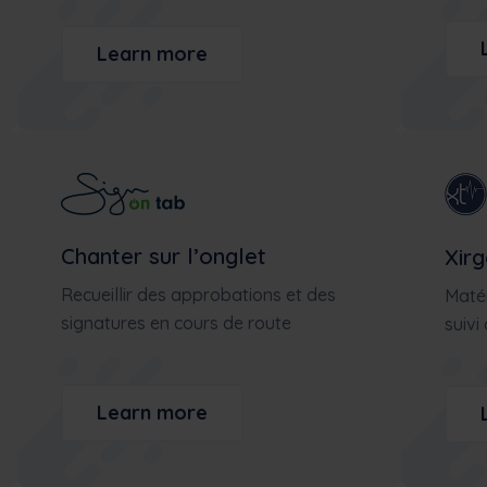
Learn more
Chanter sur l’onglet
Xir
Recueillir des approbations et des
Matér
signatures en cours de route
suivi 
Learn more