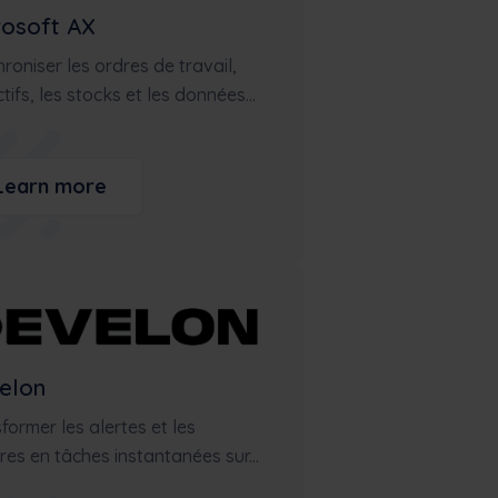
rosoft AX
roniser les ordres de travail,
ctifs, les stocks et les données...
Learn more
elon
former les alertes et les
es en tâches instantanées sur...