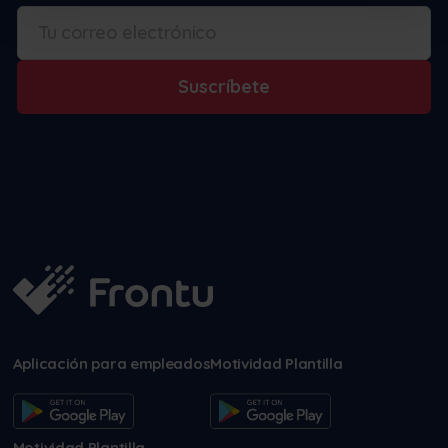
Suscríbete
Aplicación para empleados
Motividad Plantilla
Motividad Plantilla