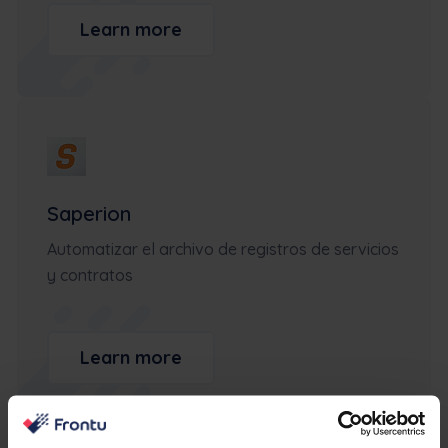
Learn more
Saperion
Automatizar el archivo de registros de servicios
y contratos
Learn more