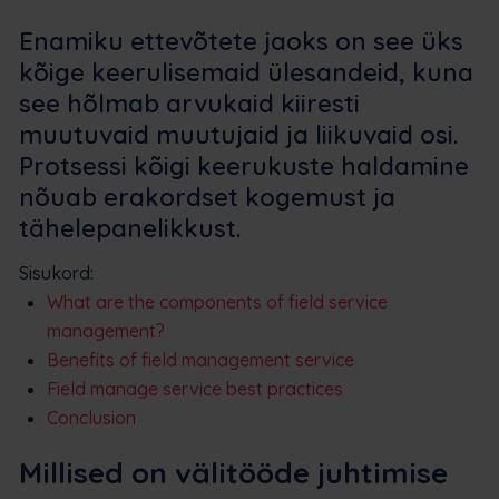
Enamiku ettevõtete jaoks on see üks
kõige keerulisemaid ülesandeid, kuna
see hõlmab arvukaid kiiresti
muutuvaid muutujaid ja liikuvaid osi.
Protsessi kõigi keerukuste haldamine
nõuab erakordset kogemust ja
tähelepanelikkust.
Sisukord:
What are the components of field service
management?
Benefits of field management service
Field manage service best practices
Conclusion
Millised on välitööde juhtimise