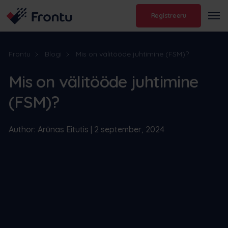
Registreeru
Frontu
Blogi
Mis on välitööde juhtimine (FSM)?
Mis on välitööde juhtimine
(FSM)?
Author: Arūnas Eitutis | 2 september, 2024