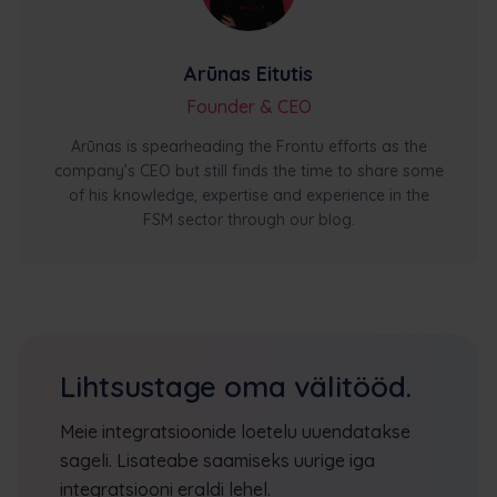
Arūnas Eitutis
Founder & CEO
Arūnas is spearheading the Frontu efforts as the
company’s CEO but still finds the time to share some
of his knowledge, expertise and experience in the
FSM sector through our blog.
Lihtsustage oma välitööd.
Meie integratsioonide loetelu uuendatakse
sageli. Lisateabe saamiseks uurige iga
integratsiooni eraldi lehel.