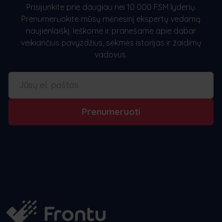
Prisijunkite prie daugiau nei 10 000 FSM lyderių.
Prenumeruokite mūsų mėnesinį ekspertų vedamą
naujienlaiškį. Ieškome ir pranešame apie dabar
veikiančius pavyzdžius, sėkmės istorijas ir žaidimų
vadovus.
Prenumeruoti