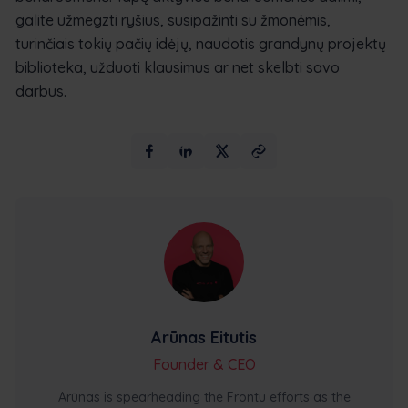
galite užmegzti ryšius, susipažinti su žmonėmis,
turinčiais tokių pačių idėjų, naudotis grandynų projektų
biblioteka, užduoti klausimus ar net skelbti savo
darbus.
Arūnas Eitutis
Founder & CEO
Arūnas is spearheading the Frontu efforts as the