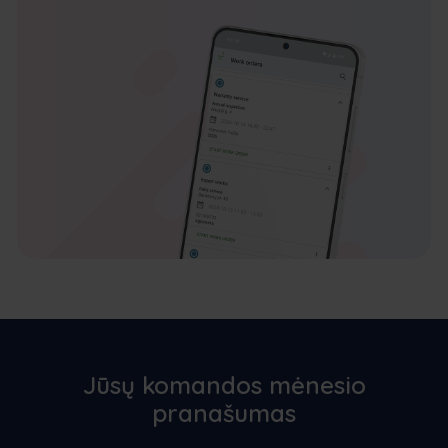
Jūsų komandos mėnesio
pranašumas