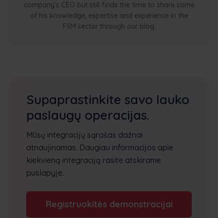
company’s CEO but still finds the time to share some
of his knowledge, expertise and experience in the
FSM sector through our blog.
Supaprastinkite savo lauko
paslaugų operacijas.
Mūsų integracijų sąrašas dažnai
atnaujinamas. Daugiau informacijos apie
kiekvieną integraciją rasite atskirame
puslapyje.
Registruokitės demonstracijai