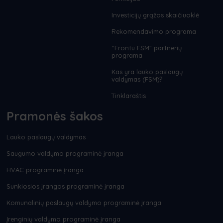
Investicijų grąžos skaičiuoklė
Rekomendavimo programa
“Frontu FSM” partnerių
programa
Kas yra lauko paslaugų
valdymas (FSM)?
Tinklaraštis
Pramonės šakos
Lauko paslaugų valdymas
Saugumo valdymo programinė įranga
HVAC programinė įranga
Sunkiosios įrangos programinė įranga
Komunalinių paslaugų valdymo programinė įranga
Įrenginių valdymo programinė įranga