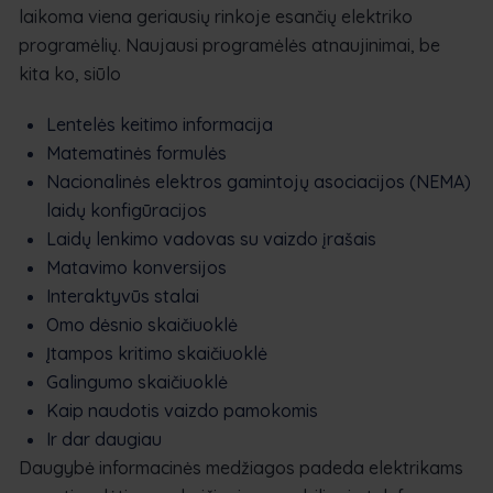
laikoma viena geriausių rinkoje esančių elektriko
programėlių. Naujausi programėlės atnaujinimai, be
kita ko, siūlo
Lentelės keitimo informacija
Matematinės formulės
Nacionalinės elektros gamintojų asociacijos (NEMA)
laidų konfigūracijos
Laidų lenkimo vadovas su vaizdo įrašais
Matavimo konversijos
Interaktyvūs stalai
Omo dėsnio skaičiuoklė
Įtampos kritimo skaičiuoklė
Galingumo skaičiuoklė
Kaip naudotis vaizdo pamokomis
Ir dar daugiau
Daugybė informacinės medžiagos padeda elektrikams