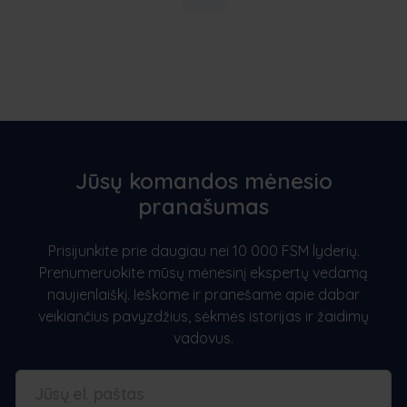
Jūsų komandos mėnesio
pranašumas
Prisijunkite prie daugiau nei 10 000 FSM lyderių.
Prenumeruokite mūsų mėnesinį ekspertų vedamą
naujienlaiškį. Ieškome ir pranešame apie dabar
veikiančius pavyzdžius, sėkmės istorijas ir žaidimų
vadovus.