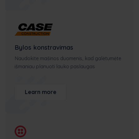
Bylos konstravimas
Naudokite mašinos duomenis, kad galėtumėte
išmaniau planuoti lauko paslaugas
Learn more