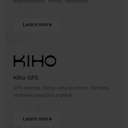
pasirinktiniams “Frontu” veiksmams
Learn more
Kiho GPS
GPS sekimas, darbo vietų siuntimas, žurnalas,
techninės priežiūros įrankiai
Learn more