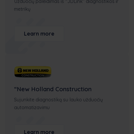
Užduočių paleidimas iš “JDLink” diagnostikos ir
metrikų
Learn more
“New Holland Construction
Sujunkite diagnostiką su lauko užduočių
automatizavimu
Learn more