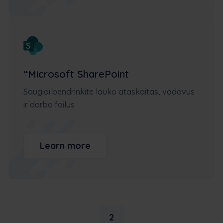
“Microsoft SharePoint
Saugiai bendrinkite lauko ataskaitas, vadovus
ir darbo failus
Learn more
2