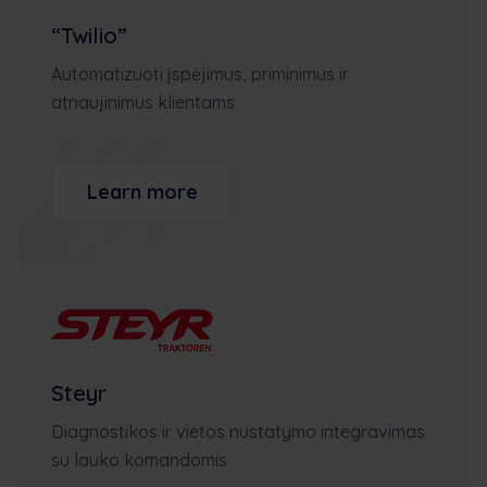
“Twilio”
Automatizuoti įspėjimus, priminimus ir
atnaujinimus klientams
Learn more
Steyr
Diagnostikos ir vietos nustatymo integravimas
su lauko komandomis