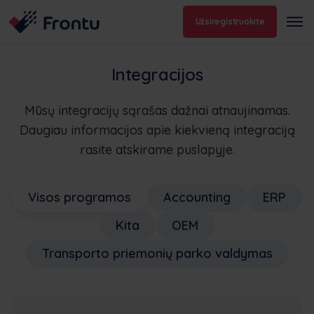
Užsiregistruokite
Integracijos
Mūsų integracijų sąrašas dažnai atnaujinamas.
Daugiau informacijos apie kiekvieną integraciją
rasite atskirame puslapyje.
Visos programos
Accounting
ERP
Kita
OEM
Transporto priemonių parko valdymas