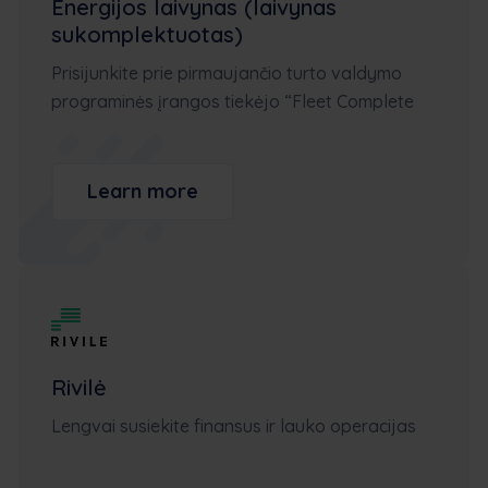
Energijos laivynas (laivynas
sukomplektuotas)
Prisijunkite prie pirmaujančio turto valdymo
programinės įrangos tiekėjo “Fleet Complete
Learn more
Rivilė
Lengvai susiekite finansus ir lauko operacijas