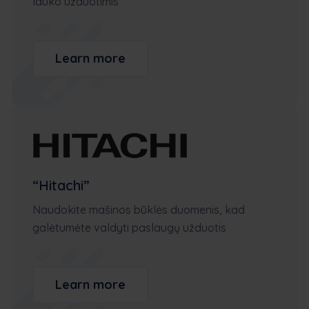
lauko užduotimis
Learn more
“Hitachi”
Naudokite mašinos būklės duomenis, kad
galėtumėte valdyti paslaugų užduotis
Learn more