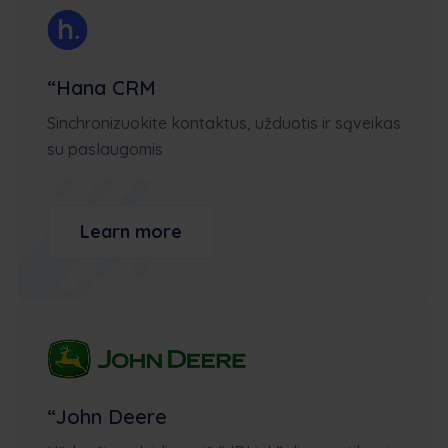
“Hana CRM
Sinchronizuokite kontaktus, užduotis ir sąveikas
su paslaugomis
Learn more
“John Deere