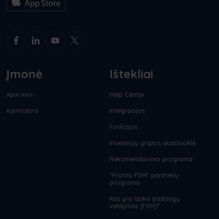
Įmonė
Ištekliai
Apie mus
Help Center
Kainodara
Integracijos
Funkcijos
Investicijų grąžos skaičiuoklė
Rekomendavimo programa
“Frontu FSM” partnerių
programa
Kas yra lauko paslaugų
valdymas (FSM)?