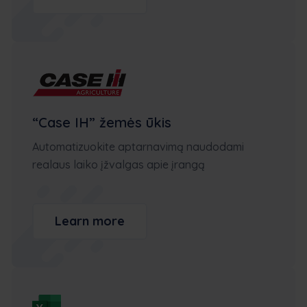
“Case IH” žemės ūkis
Automatizuokite aptarnavimą naudodami
realaus laiko įžvalgas apie įrangą
Learn more