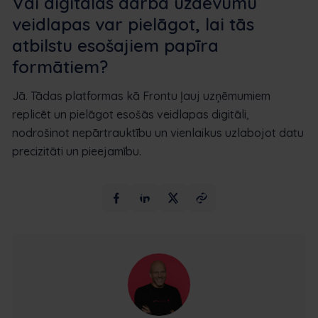
Vai digitālās darba uzdevumu
veidlapas var pielāgot, lai tās
atbilstu esošajiem papīra
formātiem?
Jā. Tādas platformas kā Frontu ļauj uzņēmumiem
replicēt un pielāgot esošās veidlapas digitāli,
nodrošinot nepārtrauktību un vienlaikus uzlabojot datu
precizitāti un pieejamību.