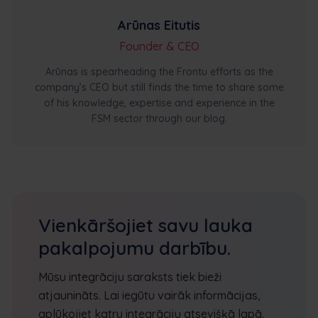
Arūnas Eitutis
Founder & CEO
Arūnas is spearheading the Frontu efforts as the
company’s CEO but still finds the time to share some
of his knowledge, expertise and experience in the
FSM sector through our blog.
Vienkāršojiet savu lauka
pakalpojumu darbību.
Mūsu integrāciju saraksts tiek bieži
atjaunināts. Lai iegūtu vairāk informācijas,
aplūkojiet katru integrāciju atsevišķā lapā.