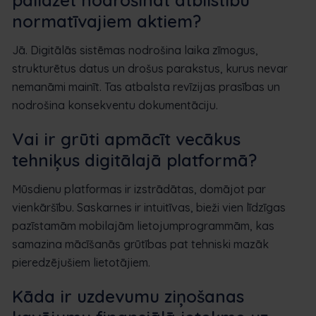
normatīvajiem aktiem?
Jā. Digitālās sistēmas nodrošina laika zīmogus,
strukturētus datus un drošus parakstus, kurus nevar
nemanāmi mainīt. Tas atbalsta revīzijas prasības un
nodrošina konsekventu dokumentāciju.
Vai ir grūti apmācīt vecākus
tehniķus digitālajā platformā?
Mūsdienu platformas ir izstrādātas, domājot par
vienkāršību. Saskarnes ir intuitīvas, bieži vien līdzīgas
pazīstamām mobilajām lietojumprogrammām, kas
samazina mācīšanās grūtības pat tehniski mazāk
pieredzējušiem lietotājiem.
Kāda ir uzdevumu ziņošanas