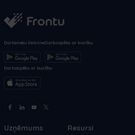
Darbinieku lietotne
Darbaspēks ar kustību
Darbaspēks ar kustību
Uzņēmums
Resursi