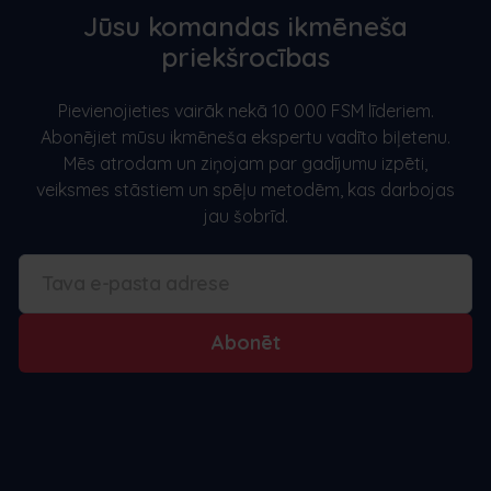
Jūsu komandas ikmēneša
priekšrocības
Pievienojieties vairāk nekā 10 000 FSM līderiem.
Abonējiet mūsu ikmēneša ekspertu vadīto biļetenu.
Mēs atrodam un ziņojam par gadījumu izpēti,
veiksmes stāstiem un spēļu metodēm, kas darbojas
jau šobrīd.
Abonēt