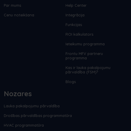
Par mums
Help Center
Cenu noteikšana
Integrācija
Funkcijas
ROI kalkulators
Ieteikumu programma
Frontu MFV partneru
programma
Kas ir lauka pakalpojumu
pārvaldība (FSM)?
Blogs
Nozares
Lauka pakalpojumu pārvaldība
Drošības pārvaldības programmatūra
HVAC programmatūra