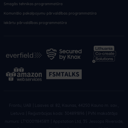
Smagās tehnikas programmatūra
Komunālo pakalpojumu pārvaldības programmatūra
Iekārtu pārvaldības programmatūra
Frontu, UAB
|
Laisvės al. 82, Kaunas, 44250 Kauno m. sav.,
Lietuva
|
Reģistrācijas kods: 304891896
|
PVN maksātāja
numurs: LT100011845811
|
Appstation Ltd, 35 Jessops Riverside,