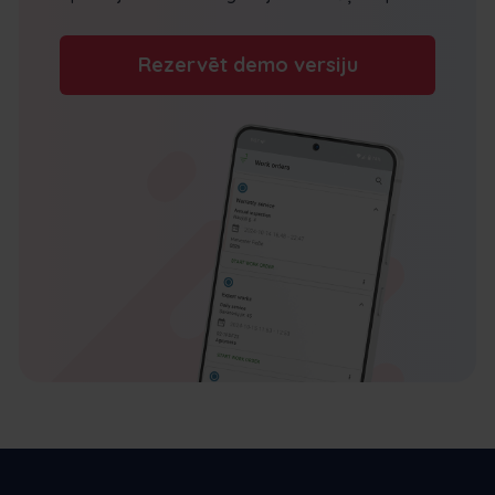
Rezervēt demo versiju