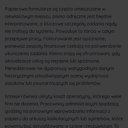
Papierowe formularze są często umieszczane w
niewłaściwym miejscu, pismo odręczne jest błędnie
interpretowane, a kluczowe szczegóły zadania nigdy
nie trafiają do systemu. Powoduje to tarcia w całym
przepływie pracy. Fakturowanie jest opóźnione,
ponieważ zespoły finansowe czekają na potwierdzenie
ukończenia zadania. Klienci stają się sfrustrowani, gdy
aktualizacje usług są niejasne lub spóźnione.
Menedżerowie nie dysponują wiarygodnymi danymi
historycznymi umożliwiającymi ocenę wydajności
zasobów lub powtarzających się problemów.
Istnieje również ukryty koszt operacyjny, którego wiele
firm nie docenia. Pracownicy administracyjni spędzają
godziny na ponownym wprowadzaniu informacji z
papieru do arkuszy kalkulacyjnych lub systemów, które
powinny być aktualizowane w czasie rzeczywistym. To