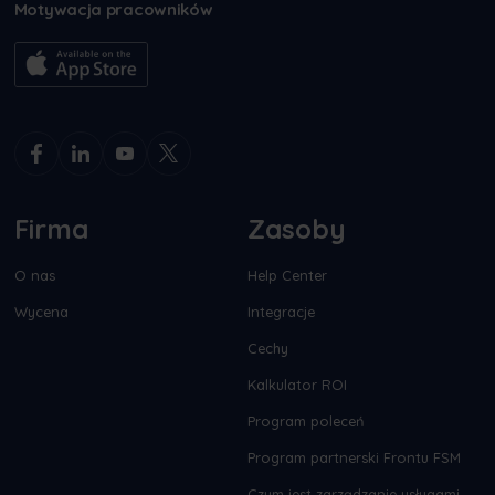
Motywacja pracowników
Firma
Zasoby
O nas
Help Center
Wycena
Integracje
Cechy
Kalkulator ROI
Program poleceń
Program partnerski Frontu FSM
Czym jest zarządzanie usługami