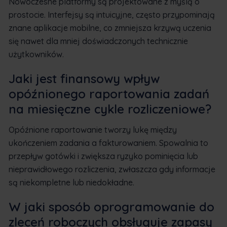
Nowoczesne platformy są projektowane z myślą o
prostocie. Interfejsy są intuicyjne, często przypominają
znane aplikacje mobilne, co zmniejsza krzywą uczenia
się nawet dla mniej doświadczonych technicznie
użytkowników.
Jaki jest finansowy wpływ
opóźnionego raportowania zadań
na miesięczne cykle rozliczeniowe?
Opóźnione raportowanie tworzy lukę między
ukończeniem zadania a fakturowaniem. Spowalnia to
przepływ gotówki i zwiększa ryzyko pominięcia lub
nieprawidłowego rozliczenia, zwłaszcza gdy informacje
są niekompletne lub niedokładne.
W jaki sposób oprogramowanie do
zleceń roboczych obsługuje zapasy