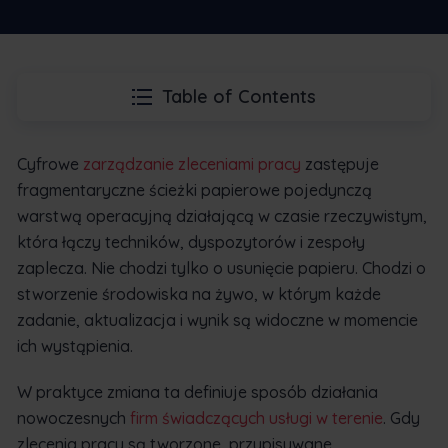
Table of Contents
Cyfrowe
zarządzanie zleceniami pracy
zastępuje
fragmentaryczne ścieżki papierowe pojedynczą
warstwą operacyjną działającą w czasie rzeczywistym,
która łączy techników, dyspozytorów i zespoły
zaplecza. Nie chodzi tylko o usunięcie papieru. Chodzi o
stworzenie środowiska na żywo, w którym każde
zadanie, aktualizacja i wynik są widoczne w momencie
ich wystąpienia.
W praktyce zmiana ta definiuje sposób działania
nowoczesnych
firm świadczących usługi w terenie
. Gdy
zlecenia pracy są tworzone, przypisywane,