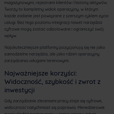
magazynowymi, rejestrami klientów i historią aktywów.
Tworzy to kompletny widok operacyjny, w którym
każde zadanie jest powiązane z szerszym cyklem życia
usługi. Bez tego poziomu integracji nawet narzędzia
cyfrowe mogą zostać odizolowane i ograniczyć swój
wpływ.
Najskuteczniejsze platformy pozycjonują się nie jako
samodzielne narzędzia, ale jako rdzeń operacyjny
zarządzania usługami terenowymi.
Najważniejsze korzyści:
Widoczność, szybkość i zwrot z
inwestycji
Gdy zarządzanie zleceniami pracy staje się cyfrowe,
widoczność natychmiast się poprawia. Menedżerowie
mogą śledzić postęp prac w czasie rzeczywistym,