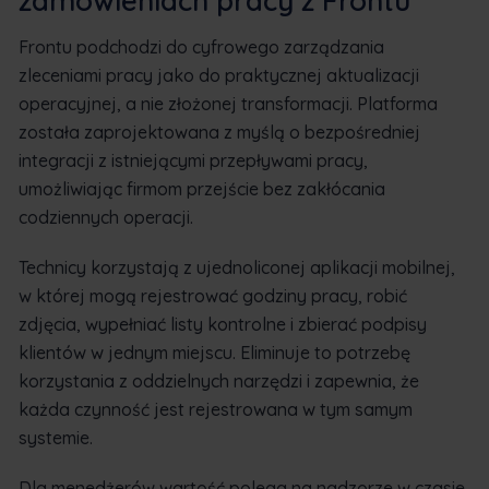
zamówieniach pracy z Frontu
Frontu podchodzi do cyfrowego zarządzania
zleceniami pracy jako do praktycznej aktualizacji
operacyjnej, a nie złożonej transformacji. Platforma
została zaprojektowana z myślą o bezpośredniej
integracji z istniejącymi przepływami pracy,
umożliwiając firmom przejście bez zakłócania
codziennych operacji.
Technicy korzystają z ujednoliconej aplikacji mobilnej,
w której mogą rejestrować godziny pracy, robić
zdjęcia, wypełniać listy kontrolne i zbierać podpisy
klientów w jednym miejscu. Eliminuje to potrzebę
korzystania z oddzielnych narzędzi i zapewnia, że
każda czynność jest rejestrowana w tym samym
systemie.
Dla menedżerów wartość polega na nadzorze w czasie