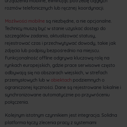
urządzenia mobilne, eliminując potrzebę ciągłych
rozmów telefonicznych lub ręcznej koordynacji.
Możliwości mobilne
są niezbędne, a nie opcjonalne.
Technicy muszą być w stanie uzyskać dostęp do
szczegółów zadania, aktualizować statusy,
rejestrować czas i przechwytywać dowody, takie jak
zdjęcia lub podpisy bezpośrednio na miejscu.
Funkcjonalność offline odgrywa kluczową rolę na
rynkach europejskich, gdzie prace serwisowe często
odbywają się na obszarach wiejskich, w strefach
przemysłowych lub w
obiektach
podziemnych o
ograniczonej łączności. Dane są rejestrowane lokalnie i
synchronizowane automatycznie po przywróceniu
połączenia.
Kolejnym istotnym czynnikiem jest integracja. Solidna
platforma łączy zlecenia pracy z systemami