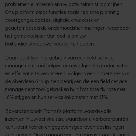
problemen elimineren en uw activiteiten stroomlijnen.
Ons platform biedt functies zoals realtime planning,
voortgangsupdates, digitale checklists en
geautomatiseerde onderhoudsherinneringen, waardoor
het gemakkelijker dan ooit is om uw
buitendienstmedewerkers bij te houden.
Daarnaast kan het gebruik van een field service
management tool helpen om uw algehele productiviteit
en efficiëntie te verbeteren. Volgens een onderzoek van
de Aberdeen Group zien bedrijven die een field service
management tool gebruiken hun first time fix rate met
16% stijgen en hun service-inkomsten met 13%.
Bovendien biedt Frontu’s platform waardevolle
inzichten in uw activiteiten, waardoor u verbeterpunten
kunt identificeren en gegevensgedreven beslissingen
kunt nemen. Onze rapportage- en analysetools kunnen