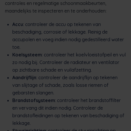
controles en regelmatige schoonmaakbeurten,
maandelijks te inspecteren en te onderhouden:
Accu
: controleer de accu op tekenen van
beschadiging, corrosie of lekkage. Reinig de
accupolen en voeg indien nodig gedestilleerd water
toe.
Koelsysteem
: controleer het koelvloeistofpeil en vul
zo nodig bij. Controleer de radiateur en ventilator
op zichtbare schade en vuilafzetting.
Aandrijflijn
: controleer de aandrijflijn op tekenen
van slijtage of schade, zoals losse riemen of
gebarsten slangen.
Brandstofsysteem
: controleer het brandstoffilter
en vervang dit indien nodig. Controleer de
brandstofleidingen op tekenen van beschadiging of
lekkage.
Stuurinrichting
: controleer de stuurinrichting op