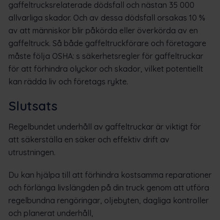
gaffeltrucksrelaterade dödsfall och nästan 35 000
allvarliga skador. Och av dessa dödsfall orsakas 10 %
av att människor blir påkörda eller överkörda av en
gaffeltruck. Så både gaffeltruckförare och företagare
måste följa OSHA: s säkerhetsregler för gaffeltruckar
för att förhindra olyckor och skador, vilket potentiellt
kan rädda liv och företags rykte.
Slutsats
Regelbundet underhåll av gaffeltruckar är viktigt för
att säkerställa en säker och effektiv drift av
utrustningen.
Du kan hjälpa till att förhindra kostsamma reparationer
och förlänga livslängden på din truck genom att utföra
regelbundna rengöringar, oljebyten, dagliga kontroller
och planerat underhåll,