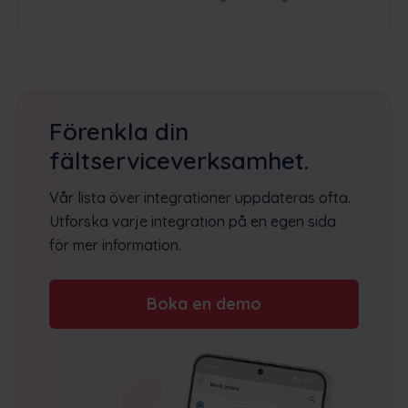
Förenkla din
fältserviceverksamhet.
Vår lista över integrationer uppdateras ofta.
Utforska varje integration på en egen sida
för mer information.
Boka en demo