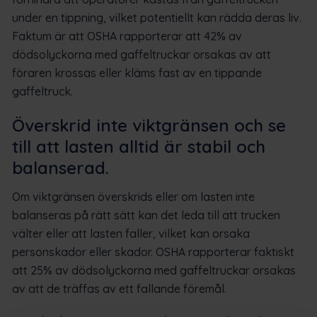
under en tippning, vilket potentiellt kan rädda deras liv.
Faktum är att OSHA rapporterar att 42% av
dödsolyckorna med gaffeltruckar orsakas av att
föraren krossas eller kläms fast av en tippande
gaffeltruck.
Överskrid inte viktgränsen och se
till att lasten alltid är stabil och
balanserad.
Om viktgränsen överskrids eller om lasten inte
balanseras på rätt sätt kan det leda till att trucken
välter eller att lasten faller, vilket kan orsaka
personskador eller skador. OSHA rapporterar faktiskt
att 25% av dödsolyckorna med gaffeltruckar orsakas
av att de träffas av ett fallande föremål.