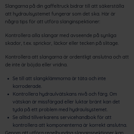
Slangarna på din gaffeltruck bidrar till att säkerställa
att hydraulsystemet fungerar som det ska. Här är
några tips för att utföra slanginspektioner:
Kontrollera alla slangar med avseende på synliga
skador, t.ex. sprickor, läckor eller tecken på slitage.
Kontrollera att slangarna är ordentligt anslutna och att
de inte är böjda eller vridna.
Se till att slangklämmorna är täta och inte
korroderade.
Kontrollera hydraulvätskans nivå och färg. Om
vätskan är missfärgad eller luktar bränt kan det
tyda på ett problem med hydraulsystemet.
Se alltid tillverkarens servicehandbok för att
kontrollera att komponenterna är korrekt anslutna.
Genom att utföra regelbundna slanginspektioner kan