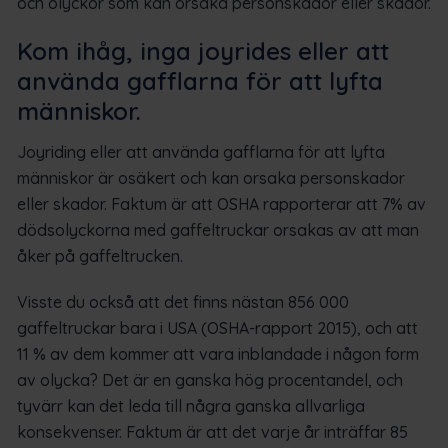
och olyckor som kan orsaka personskador eller skador.
Kom ihåg, inga joyrides eller att
använda gafflarna för att lyfta
människor.
Joyriding eller att använda gafflarna för att lyfta
människor är osäkert och kan orsaka personskador
eller skador. Faktum är att OSHA rapporterar att 7% av
dödsolyckorna med gaffeltruckar orsakas av att man
åker på gaffeltrucken.
Visste du också att det finns nästan 856 000
gaffeltruckar bara i USA (OSHA-rapport 2015), och att
11 % av dem kommer att vara inblandade i någon form
av olycka? Det är en ganska hög procentandel, och
tyvärr kan det leda till några ganska allvarliga
konsekvenser. Faktum är att det varje år inträffar 85