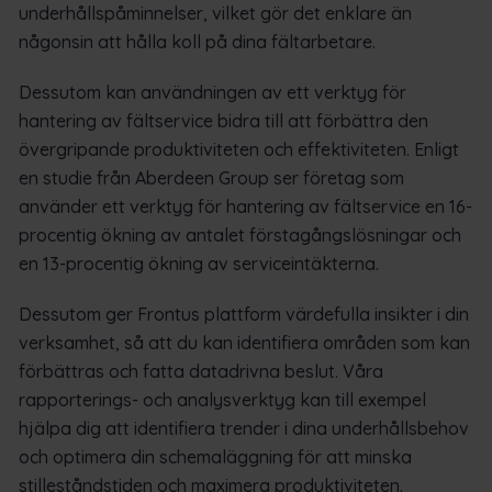
underhållspåminnelser, vilket gör det enklare än
någonsin att hålla koll på dina fältarbetare.
Dessutom kan användningen av ett verktyg för
hantering av fältservice bidra till att förbättra den
övergripande produktiviteten och effektiviteten. Enligt
en studie från Aberdeen Group ser företag som
använder ett verktyg för hantering av fältservice en 16-
procentig ökning av antalet förstagångslösningar och
en 13-procentig ökning av serviceintäkterna.
Dessutom ger Frontus plattform värdefulla insikter i din
verksamhet, så att du kan identifiera områden som kan
förbättras och fatta datadrivna beslut. Våra
rapporterings- och analysverktyg kan till exempel
hjälpa dig att identifiera trender i dina underhållsbehov
och optimera din schemaläggning för att minska
stilleståndstiden och maximera produktiviteten.