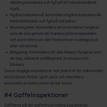
däcktrycksmätare och fyll på till rekommenderat
tryck.
Hydraulvätskenivå: kontrollera hydraulvätskenivån
med mätstickan och fyll på vid behov.
Bromssystem: Kontrollera att bromsarna fungerar
som de ska genom att trampa på bromspedalen
och kontrollera om det förekommer ovanliga ljud
eller vibrationer.
Belysning: Kontrollera att alla lampor fungerar som
de ska, inklusive strålkastare, bromsljus och
blinkers.
Dessa dagliga inspektioner kan bidra till att säkerställa
att fordonet förblir i gott skick och identifiera
eventuella problem innan de blir stora.
#4 Gaffelinspektioner
Gafflarna på din gaffeltruck måste inspekteras