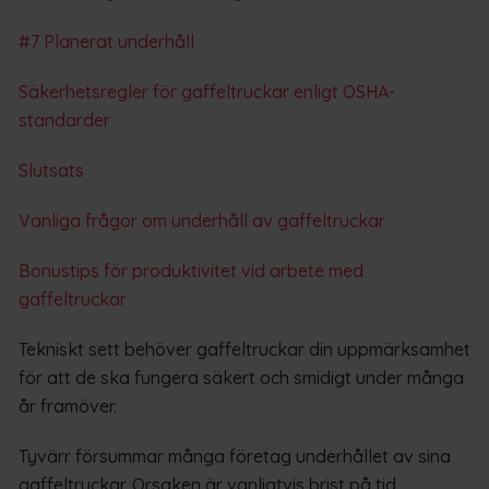
#7 Planerat underhåll
Säkerhetsregler för gaffeltruckar enligt OSHA-
standarder
Slutsats
Vanliga frågor om underhåll av gaffeltruckar
Bonustips för produktivitet vid arbete med
gaffeltruckar
Tekniskt sett behöver gaffeltruckar din uppmärksamhet
för att de ska fungera säkert och smidigt under många
år framöver.
Tyvärr försummar många företag underhållet av sina
gaffeltruckar. Orsaken är vanligtvis brist på tid,