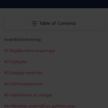
Table of Contents
Innehållsförteckning:
#1 Regelbundna rengöringar
#2 Oljebyten
#3 Dagliga kontroller
#4 Gaffelinspektioner
#5 Inspektioner av slangar
#6 Månatligt underhåll av gaffeltruckar