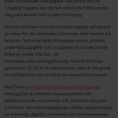
Även om metoder med papper och penna kan ha
fungerat tidigare, kan de helt enkelt inte hålla jämna
steg med kraven från moderna företag.
Ett stort problem med att använda papper och penna
är risken för att information försvinner eller hamnar på
fel plats. Detta kan leda till missade möten, glömda
underhållsuppgifter och i slutändan förlorade vinster.
Enligt en studie från IDC, ett
marknadsundersökningsföretag, förlorar företag i
genomsnitt 20-30 % av sina intäkter varje år på grund
av ineffektivitet som orsakas av manuella processer.
Med Frontus
verktyg för hantering av fältservice
verktyg kan du eliminera dessa problem och
effektivisera din verksamhet. Vår plattform erbjuder
funktioner som schemaläggning i realtid, uppdateringar
av framsteg, digitala checklistor och automatiserade