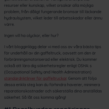
resurser eller kunskap, vilket orsakar alla möjliga
problem, från dåligt fungerande bromsar till läckande
hydraulsystem, vilket leder till arbetsskador eller ännu
värre.
Ingen vill ha olyckor, eller hur?
I vårt blogginlägg delar vi med oss av våra bästa tips
för underhåll av din gaffeltruck, oavsett om den är
förbränningsmotoriserad eller elektrisk. Du kommer
också att lära dig säkerhetsregler enligt OSHA: s
(Occupational Safety and Health Administration)
standardriktlinjer för gaffeltruckar
. Genom att följa
dessa enkla steg kan du förhindra haverier, minimera
reparationskostnader och säkerställa dina anställdas
säkerhet. Så låt oss komma igång!