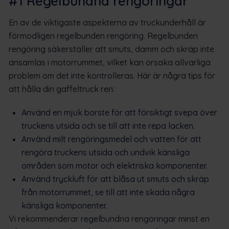
#1 Regelbundna rengöringar
En av de viktigaste aspekterna av truckunderhåll är
förmodligen regelbunden rengöring. Regelbunden
rengöring säkerställer att smuts, damm och skräp inte
ansamlas i motorrummet, vilket kan orsaka allvarliga
problem om det inte kontrolleras. Här är några tips för
att hålla din gaffeltruck ren:
Använd en mjuk borste för att försiktigt svepa över
truckens utsida och se till att inte repa lacken.
Använd milt rengöringsmedel och vatten för att
rengöra truckens utsida och undvik känsliga
områden som motor och elektriska komponenter.
Använd tryckluft för att blåsa ut smuts och skräp
från motorrummet, se till att inte skada några
känsliga komponenter.
Vi rekommenderar regelbundna rengöringar minst en