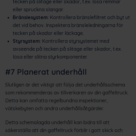
tecken på slitage eller skador, t.ex. lösa remmar
eller spruckna slangar.
Bränslesystem
: Kontrollera bränslefiltret och byt ut
det vid behov. Inspektera bränsleledningarna för
tecken på skador eller läckage.
Styrsystem
: Kontrollera styrsystemet med
avseende på tecken på slitage eller skador, t.ex.
lösa eller slitna styrkomponenter.
#7 Planerat underhåll
Slutligen är det viktigt att följa det underhållsschema
som rekommenderas av tillverkaren av din gaffeltruck.
Detta kan omfatta regelbundna inspektioner,
vätskebyten och andra underhållsåtgärder.
Detta schemalagda underhåll kan bidra till att
säkerställa att din gaffeltruck förblir i gott skick och