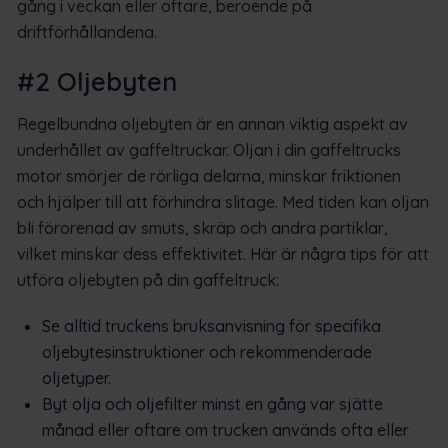
gång i veckan eller oftare, beroende på
driftförhållandena.
#2 Oljebyten
Regelbundna oljebyten är en annan viktig aspekt av
underhållet av gaffeltruckar. Oljan i din gaffeltrucks
motor smörjer de rörliga delarna, minskar friktionen
och hjälper till att förhindra slitage. Med tiden kan oljan
bli förorenad av smuts, skräp och andra partiklar,
vilket minskar dess effektivitet. Här är några tips för att
utföra oljebyten på din gaffeltruck:
Se alltid truckens bruksanvisning för specifika
oljebytesinstruktioner och rekommenderade
oljetyper.
Byt olja och oljefilter minst en gång var sjätte
månad eller oftare om trucken används ofta eller