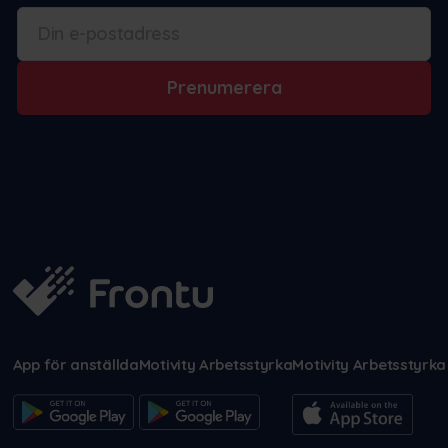
Prenumerera
App för anställda
Motivity Arbetsstyrka
Motivity Arbetsstyrka