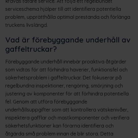
krävas tätare service. Att följa ett regelbundet
serviceschema hjälper till att identifiera potentiella
problem, upprätthålla optimal prestanda och förlänga
truckens livslängd.
Vad är förebyggande underhåll av
gaffeltruckar?
Förebyggande underhåll innebär proaktiva åtgärder
som vidtas för att förhindra haverier, funktionsfel och
säkerhetsproblem i gaffeltruckar. Det fokuserar på
regelbundna inspektioner, rengöring, smörjning och
justering av komponenter för att förhindra potentiella
fel. Genom att utföra förebyggande
underhållsuppgifter som att kontrollera vätskenivåer,
inspektera gafflar och mastkomponenter och verifiera
säkerhetsfunktioner kan förarna identifiera och
åtgärda små problem innan de blir stora. Detta