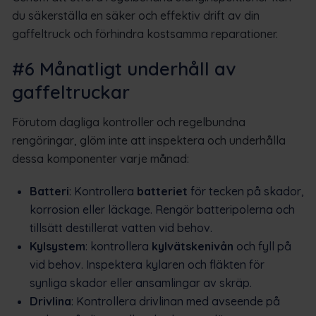
du säkerställa en säker och effektiv drift av din
gaffeltruck och förhindra kostsamma reparationer.
#6 Månatligt underhåll av
gaffeltruckar
Förutom dagliga kontroller och regelbundna
rengöringar, glöm inte att inspektera och underhålla
dessa komponenter varje månad:
Batteri
: Kontrollera
batteriet
för tecken på skador,
korrosion eller läckage. Rengör batteripolerna och
tillsätt destillerat vatten vid behov.
Kylsystem
: kontrollera
kylvätskenivån
och fyll på
vid behov. Inspektera kylaren och fläkten för
synliga skador eller ansamlingar av skräp.
Drivlina
: Kontrollera drivlinan med avseende på