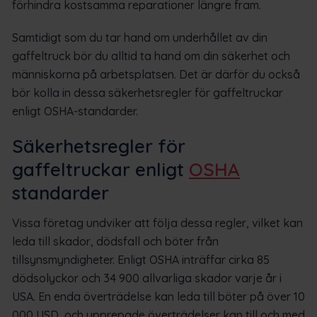
förhindra kostsamma reparationer längre fram.
Samtidigt som du tar hand om underhållet av din
gaffeltruck bör du alltid ta hand om din säkerhet och
människorna på arbetsplatsen. Det är därför du också
bör kolla in dessa säkerhetsregler för gaffeltruckar
enligt OSHA-standarder.
Säkerhetsregler för
gaffeltruckar enligt
OSHA
standarder
Vissa företag undviker att följa dessa regler, vilket kan
leda till skador, dödsfall och böter från
tillsynsmyndigheter. Enligt OSHA inträffar cirka 85
dödsolyckor och 34 900 allvarliga skador varje år i
USA. En enda överträdelse kan leda till böter på över 10
000 USD, och upprepade överträdelser kan till och med