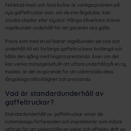
Felriktad mast och lösa bultar är vanliga problem på
nya gaffeltruckar som, om de inte åtgärdas, kan
orsaka skador eller olyckor. Många tillverkare kräver
regelbundet underhåll för att garantin ska gälla.
Precis som med en bil bidrar regelbunden service och
underhåll till att förlänga gaffeltruckens livslängd och
hålla den igång med högsta prestanda. Även om det
kan verka motsägelsefullt att utföra underhåll på en ny
maskin, är det avgörande för att säkerställa dess
långsiktiga tillförlitlighet och prestanda.
Vad är standardunderhåll av
gaffeltruckar?
Standardunderhåll av gaffeltruckar avser de
rutinmässiga förfaranden och inspektioner som måste
utföras för att säkerställa en säker och effektiv drift av