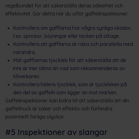
regelbundet för att säkerställa deras säkerhet och
effektivitet. Gör detta när du utför gaffelinspektioner:
Kontrollera om gafflarna har några synliga skador,
t.ex. sprickor, böjningar eller tecken på slitage.
Kontrollera att gafflarna är raka och parallella med
varandra.
Mät gafflarnas tjocklek för att säkerställa att de
inte är mer slitna än vad som rekommenderas av
tillverkaren.
Kontrollera hälens tjocklek, som är tjockleken på
den del av gaffeln som ligger an mot marken.
Gaffelinspektioner kan bidra till att säkerställa att din
gaffeltruck är säker och effektiv och förhindra
potentiellt farliga olyckor.
#5 Inspektioner av slangar