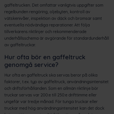
gaffeltrucken. Det omfattar vanligtvis uppgifter som
regelbunden rengöring, oljebyten, kontroll av
vätskenivåer, inspektion av däck och bromsar samt
eventuella nödvändiga reparationer. Att följa
tillverkarens riktlinjer och rekommenderade
underhållsschema är avgörande för standardunderhåll
av gaffeltruckar.
Hur ofta bör en gaffeltruck
genomgå service?
Hur ofta en gaffeltruck ska servas beror på olika
faktorer, t.ex. typ av gaffeltruck, användningsintensitet
och driftsförhållanden. Som en allmän riktlinje bör
truckar servas var 200:e till 250:e drifttimme eller
ungefär var tredje månad. För tunga truckar eller
truckar med hög användningsintensitet kan det dock