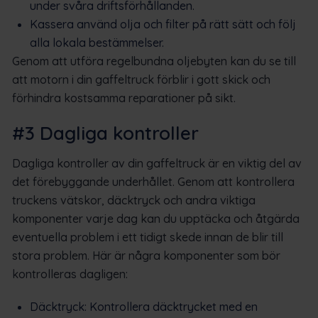
under svåra driftsförhållanden.
Kassera använd olja och filter på rätt sätt och följ
alla lokala bestämmelser.
Genom att utföra regelbundna oljebyten kan du se till
att motorn i din gaffeltruck förblir i gott skick och
förhindra kostsamma reparationer på sikt.
#3 Dagliga kontroller
Dagliga kontroller av din gaffeltruck är en viktig del av
det förebyggande underhållet. Genom att kontrollera
truckens vätskor, däcktryck och andra viktiga
komponenter varje dag kan du upptäcka och åtgärda
eventuella problem i ett tidigt skede innan de blir till
stora problem. Här är några komponenter som bör
kontrolleras dagligen:
Däcktryck: Kontrollera däcktrycket med en