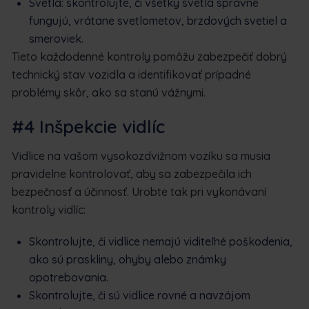
Svetlá: skontrolujte, či všetky svetlá správne
fungujú, vrátane svetlometov, brzdových svetiel a
smeroviek.
Tieto každodenné kontroly pomôžu zabezpečiť dobrý
technický stav vozidla a identifikovať prípadné
problémy skôr, ako sa stanú vážnymi.
#4 Inšpekcie vidlíc
Vidlice na vašom vysokozdvižnom vozíku sa musia
pravidelne kontrolovať, aby sa zabezpečila ich
bezpečnosť a účinnosť. Urobte tak pri vykonávaní
kontroly vidlíc:
Skontrolujte, či vidlice nemajú viditeľné poškodenia,
ako sú praskliny, ohyby alebo známky
opotrebovania.
Skontrolujte, či sú vidlice rovné a navzájom