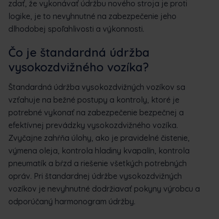
zdať, že vykonávať údržbu nového stroja je proti
logike, je to nevyhnutné na zabezpečenie jeho
dlhodobej spoľahlivosti a výkonnosti.
Čo je štandardná údržba
vysokozdvižného vozíka?
Štandardná údržba vysokozdvižných vozíkov sa
vzťahuje na bežné postupy a kontroly, ktoré je
potrebné vykonať na zabezpečenie bezpečnej a
efektívnej prevádzky vysokozdvižného vozíka.
Zvyčajne zahŕňa úlohy, ako je pravidelné čistenie,
výmena oleja, kontrola hladiny kvapalín, kontrola
pneumatík a bŕzd a riešenie všetkých potrebných
opráv. Pri štandardnej údržbe vysokozdvižných
vozíkov je nevyhnutné dodržiavať pokyny výrobcu a
odporúčaný harmonogram údržby.