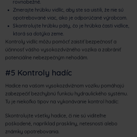
rovnobežné.
Zmerajte hrúbku vidlíc, aby ste sa uistili, že nie sú
opotrebované viac, ako je odporúčané výrobcom.
Skontrolujte hrúbku päty, čo je hrúbka časti vidlice,
ktorá sa dotýka zeme.
Kontroly vidlíc môžu pomôcť zaistiť bezpečnosť a
účinnosť vášho vysokozdvižného vozíka a zabrániť
potenciálne nebezpečným nehodám.
#5 Kontroly hadíc
Hadice na vašom vysokozdvižnom vozíku pomáhajú
zabezpečiť bezchybnú funkciu hydraulického systému.
Tu je niekoľko tipov na vykonávanie kontrol hadíc:
Skontrolujte všetky hadice, či nie sú viditeľne
poškodené, napríklad praskliny, netesnosti alebo
známky opotrebovania.