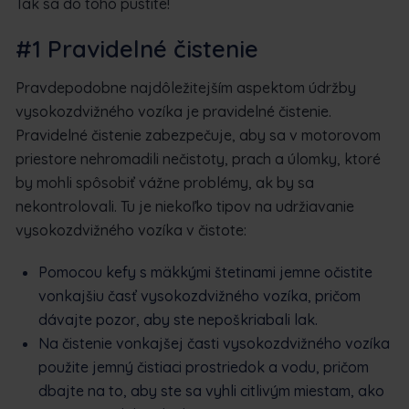
Tak sa do toho pustite!
#1 Pravidelné čistenie
Pravdepodobne najdôležitejším aspektom údržby
vysokozdvižného vozíka je pravidelné čistenie.
Pravidelné čistenie zabezpečuje, aby sa v motorovom
priestore nehromadili nečistoty, prach a úlomky, ktoré
by mohli spôsobiť vážne problémy, ak by sa
nekontrolovali. Tu je niekoľko tipov na udržiavanie
vysokozdvižného vozíka v čistote:
Pomocou kefy s mäkkými štetinami jemne očistite
vonkajšiu časť vysokozdvižného vozíka, pričom
dávajte pozor, aby ste nepoškriabali lak.
Na čistenie vonkajšej časti vysokozdvižného vozíka
použite jemný čistiaci prostriedok a vodu, pričom
dbajte na to, aby ste sa vyhli citlivým miestam, ako