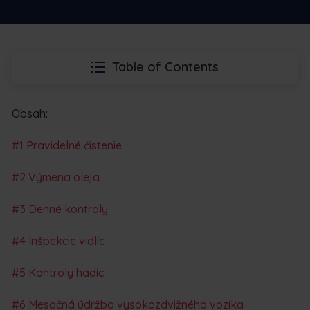
Table of Contents
Obsah:
#1 Pravidelné čistenie
#2 Výmena oleja
#3 Denné kontroly
#4 Inšpekcie vidlíc
#5 Kontroly hadíc
#6 Mesačná údržba vysokozdvižného vozíka