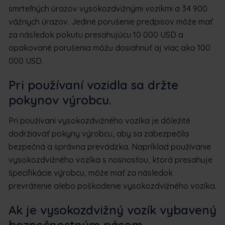
smrteľných úrazov vysokozdvižnými vozíkmi a 34 900
vážnych úrazov. Jediné porušenie predpisov môže mať
za následok pokutu presahujúcu 10 000 USD a
opakované porušenia môžu dosiahnuť aj viac ako 100
000 USD.
Pri používaní vozidla sa držte
pokynov výrobcu.
Pri používaní vysokozdvižného vozíka je dôležité
dodržiavať pokyny výrobcu, aby sa zabezpečila
bezpečná a správna prevádzka. Napríklad používanie
vysokozdvižného vozíka s nosnosťou, ktorá presahuje
špecifikácie výrobcu, môže mať za následok
prevrátenie alebo poškodenie vysokozdvižného vozíka.
Ak je vysokozdvižný vozík vybavený
bezpečnostným pásom,