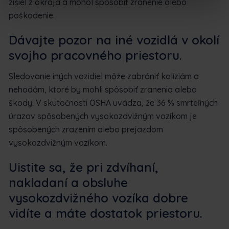
zišiel z okraja a mohol spôsobiť zranenie alebo
poškodenie.
Dávajte pozor na iné vozidlá v okolí
svojho pracovného priestoru.
Sledovanie iných vozidiel môže zabrániť kolíziám a
nehodám, ktoré by mohli spôsobiť zranenia alebo
škody. V skutočnosti OSHA uvádza, že 36 % smrteľných
úrazov spôsobených vysokozdvižným vozíkom je
spôsobených zrazením alebo prejazdom
vysokozdvižným vozíkom.
Uistite sa, že pri zdvíhaní,
nakladaní a obsluhe
vysokozdvižného vozíka dobre
vidíte a máte dostatok priestoru.