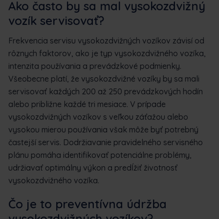
Ako často by sa mal vysokozdvižný
vozík servisovať?
Frekvencia servisu vysokozdvižných vozíkov závisí od
rôznych faktorov, ako je typ vysokozdvižného vozíka,
intenzita používania a prevádzkové podmienky.
Všeobecne platí, že vysokozdvižné vozíky by sa mali
servisovať každých 200 až 250 prevádzkových hodín
alebo približne každé tri mesiace. V prípade
vysokozdvižných vozíkov s veľkou záťažou alebo
vysokou mierou používania však môže byť potrebný
častejší servis. Dodržiavanie pravidelného servisného
plánu pomáha identifikovať potenciálne problémy,
udržiavať optimálny výkon a predĺžiť životnosť
vysokozdvižného vozíka.
Čo je to preventívna údržba
vysokozdvižných vozíkov?