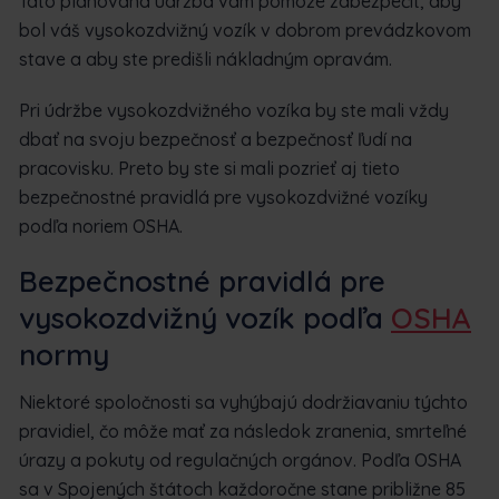
Táto plánovaná údržba vám pomôže zabezpečiť, aby
bol váš vysokozdvižný vozík v dobrom prevádzkovom
stave a aby ste predišli nákladným opravám.
Pri údržbe vysokozdvižného vozíka by ste mali vždy
dbať na svoju bezpečnosť a bezpečnosť ľudí na
pracovisku. Preto by ste si mali pozrieť aj tieto
bezpečnostné pravidlá pre vysokozdvižné vozíky
podľa noriem OSHA.
Bezpečnostné pravidlá pre
vysokozdvižný vozík podľa
OSHA
normy
Niektoré spoločnosti sa vyhýbajú dodržiavaniu týchto
pravidiel, čo môže mať za následok zranenia, smrteľné
úrazy a pokuty od regulačných orgánov. Podľa OSHA
sa v Spojených štátoch každoročne stane približne 85