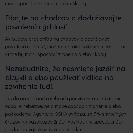
mohli spôsobiť zranenia alebo škody.
Dbajte na chodcov a dodržiavajte
povolenú rýchlosť.
Ak budete brať ohľad na chodcov a dodržiavať
povolenú rýchlosť, môžete predísť kolíziám a nehodám,
ktoré by mohli spôsobiť zranenia alebo škody.
Nezabudnite, že nesmiete jazdiť na
bicykli alebo používať vidlice na
zdvíhanie ľudí.
Jazda na vidliciach alebo ich používanie na zdvíhanie
osôb je nebezpečné a môže spôsobiť zranenie alebo
poškodenie. Agentúra OSHA uvádza, že 7 % smrteľných
úrazov na vysokozdvižných vozíkoch je spôsobených
jazdou na vysokozdvižnom vozíku.