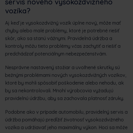
servis nového vysokozdvižného
vozíka?
Aj keď je vysokozdvižný vozík úplne nový, môže mať
chyby alebo malé problémy, ktoré je potrebné riešiť
skôr, ako sa stanú vážnymi. Pravidelná údržba a
kontroly môžu tieto problémy včas zachytiť a riešiť a
predchádzať potenciálnym nebezpečenstvám.
Nesprávne nastavený stožiar a uvoľnené skrutky sú
bežnými problémami nových vysokozdvižných vozíkov,
ktoré by mohli spôsobiť poškodenie alebo nehodu, ak
by sa nekontrolovali. Mnohí výrobcovia vyžadujú
pravidelnú údržbu, aby sa zachovala platnosť záruky.
Podobne ako v prípade automobilu, pravidelný servis a
údržba pomáhajú predĺžiť životnosť vysokozdvižného
vozíka a udržiavať jeho maximálny výkon. Hoci sa môže