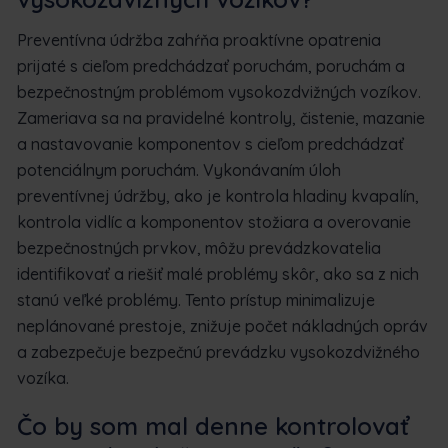
Preventívna údržba zahŕňa proaktívne opatrenia
prijaté s cieľom predchádzať poruchám, poruchám a
bezpečnostným problémom vysokozdvižných vozíkov.
Zameriava sa na pravidelné kontroly, čistenie, mazanie
a nastavovanie komponentov s cieľom predchádzať
potenciálnym poruchám. Vykonávaním úloh
preventívnej údržby, ako je kontrola hladiny kvapalín,
kontrola vidlíc a komponentov stožiara a overovanie
bezpečnostných prvkov, môžu prevádzkovatelia
identifikovať a riešiť malé problémy skôr, ako sa z nich
stanú veľké problémy. Tento prístup minimalizuje
neplánované prestoje, znižuje počet nákladných opráv
a zabezpečuje bezpečnú prevádzku vysokozdvižného
vozíka.
Čo by som mal denne kontrolovať