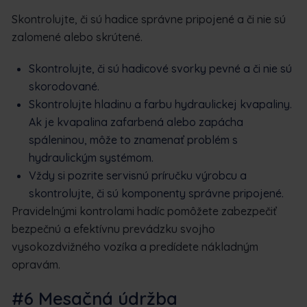
Skontrolujte, či sú hadice správne pripojené a či nie sú
zalomené alebo skrútené.
Skontrolujte, či sú hadicové svorky pevné a či nie sú
skorodované.
Skontrolujte hladinu a farbu hydraulickej kvapaliny.
Ak je kvapalina zafarbená alebo zapácha
spáleninou, môže to znamenať problém s
hydraulickým systémom.
Vždy si pozrite servisnú príručku výrobcu a
skontrolujte, či sú komponenty správne pripojené.
Pravidelnými kontrolami hadíc pomôžete zabezpečiť
bezpečnú a efektívnu prevádzku svojho
vysokozdvižného vozíka a predídete nákladným
opravám.
#6 Mesačná údržba