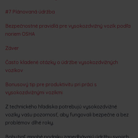
#7 Plánovaná údržba
Bezpečnostné pravidlá pre vysokozdvižný vozík podľa
noriem OSHA
Záver
Často kladené otázky o údržbe vysokozdvižných
vozíkov
Bonusový tip pre produktivitu pri práci s
vysokozdvižnými vozíkmi
Z technického hľadiska potrebujú vysokozdvižné
vozíky vašu pozornosť, aby fungovali bezpečne a bez
problémov dlhé roky.
Bohužiaľ, mnohé podniky zanedbávajú údržbu svojich