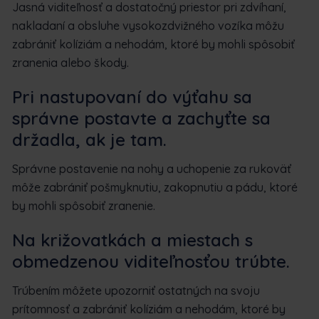
Jasná viditeľnosť a dostatočný priestor pri zdvíhaní,
nakladaní a obsluhe vysokozdvižného vozíka môžu
zabrániť kolíziám a nehodám, ktoré by mohli spôsobiť
zranenia alebo škody.
Pri nastupovaní do výťahu sa
správne postavte a zachyťte sa
držadla, ak je tam.
Správne postavenie na nohy a uchopenie za rukoväť
môže zabrániť pošmyknutiu, zakopnutiu a pádu, ktoré
by mohli spôsobiť zranenie.
Na križovatkách a miestach s
obmedzenou viditeľnosťou trúbte.
Trúbením môžete upozorniť ostatných na svoju
prítomnosť a zabrániť kolíziám a nehodám, ktoré by