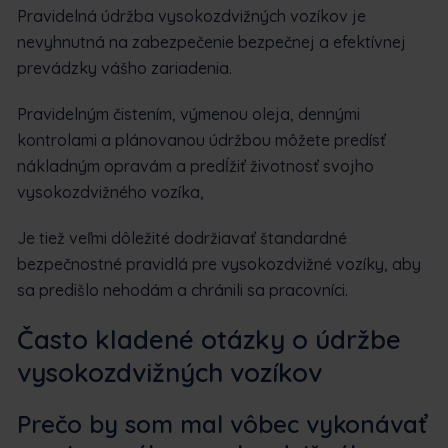
Pravidelná údržba vysokozdvižných vozíkov je
nevyhnutná na zabezpečenie bezpečnej a efektívnej
prevádzky vášho zariadenia.
Pravidelným čistením, výmenou oleja, dennými
kontrolami a plánovanou údržbou môžete predísť
nákladným opravám a predĺžiť životnosť svojho
vysokozdvižného vozíka,
Je tiež veľmi dôležité dodržiavať štandardné
bezpečnostné pravidlá pre vysokozdvižné vozíky, aby
sa predišlo nehodám a chránili sa pracovníci.
Často kladené otázky o údržbe
vysokozdvižných vozíkov
Prečo by som mal vôbec vykonávať