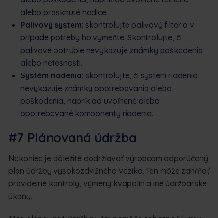
alebo prasknuté hadice.
Palivový systém
: skontrolujte palivový filter a v
prípade potreby ho vymeňte. Skontrolujte, či
palivové potrubie nevykazuje známky poškodenia
alebo netesnosti.
Systém riadenia
: skontrolujte, či systém riadenia
nevykazuje známky opotrebovania alebo
poškodenia, napríklad uvoľnené alebo
opotrebované komponenty riadenia.
#7 Plánovaná údržba
Nakoniec je dôležité dodržiavať výrobcom odporúčaný
plán údržby vysokozdvižného vozíka. Ten môže zahŕňať
pravidelné kontroly, výmeny kvapalín a iné údržbárske
úkony.