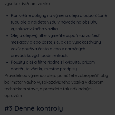
vysokozdvižnom vozíku:
Konkrétne pokyny na výmenu oleja a odporúčané
typy oleja nájdete vždy v návode na obsluhu
vysokozdvižného vozíka.
Olej a olejový filter vymeňte aspoň raz za šesť
mesiacov alebo častejšie, ak sa vysokozdvižný
vozík používa často alebo v náročných
prevádzkových podmienkach.
Použitý olej a filtre riadne zlikvidujte, pričom
dodržujte všetky miestne predpisy.
Pravidelnou výmenou oleja pomôžete zabezpečiť, aby
bol motor vášho vysokozdvižného vozíka v dobrom
technickom stave, a predídete tak nákladným
opravám.
#3 Denné kontroly