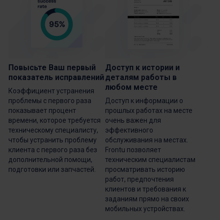
Повысьте Ваш первый
Доступ к истории и
показатель исправлений
деталям работы в
любом месте
Коэффициент устранения
проблемы с первого раза
Доступ к информации о
показывает процент
прошлых работах на месте
времени, которое требуется
очень важен для
техническому специалисту,
эффективного
чтобы устранить проблему
обслуживания на местах.
клиента с первого раза без
Frontu позволяет
дополнительной помощи,
техническим специалистам
подготовки или запчастей.
просматривать историю
работ, предпочтения
клиентов и требования к
заданиям прямо на своих
мобильных устройствах.