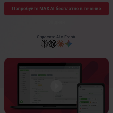
Попробуйте MAX AI бесплатно в течение
30 дней
Спросите AI
о Frontu