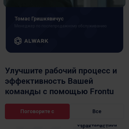
Томас Гришкявичус
Менеджер по послепродажному обслуживанию
Улучшите рабочий процесс и
эффективность Вашей
команды с помощью Frontu
Поговорите с
Все
характеристики
экспертом