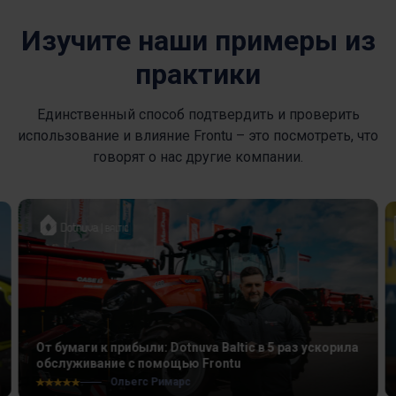
Изучите наши примеры из
практики
Единственный способ подтвердить и проверить
использование и влияние Frontu – это посмотреть, что
говорят о нас другие компании.
От бумаги к прибыли: Dotnuva Baltic в 5 раз ускорила
обслуживание с помощью Frontu
Ольегс Римарс