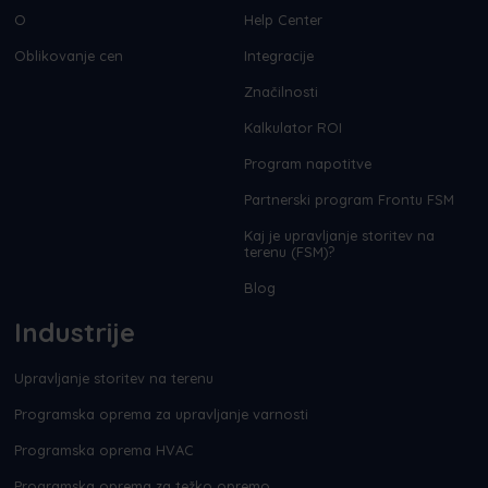
O
Help Center
Oblikovanje cen
Integracije
Značilnosti
Kalkulator ROI
Program napotitve
Partnerski program Frontu FSM
Kaj je upravljanje storitev na
terenu (FSM)?
Blog
Industrije
Upravljanje storitev na terenu
Programska oprema za upravljanje varnosti
Programska oprema HVAC
Programska oprema za težko opremo