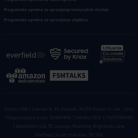
Programska oprema za upravljanje komunalnih storitev
Programska oprema za upravljanje objektov
Frontu, UAB
|
Laisvės al. 82, Kaunas, 44250 Kauno m. sav., Litva
|
Registracijska koda: 304891896
|
Številka DDV: LT100011845811
|
Appstation Ltd, 35 Jessops Riverside, Brightside Lane,
Sheffield, South Yorkshire, S9 2RX