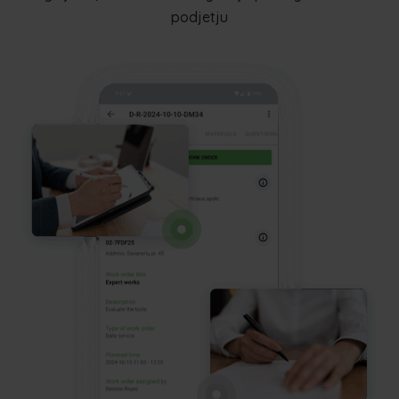
podjetju