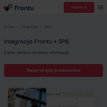
Prijavite se
Frontu
Integracije
SPIS
Integracija Frontu + SPIS
Z enim dotikom na desno Informacije
Rezervirajte predstavitev