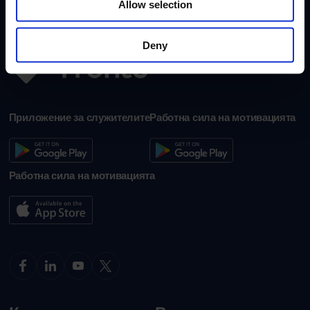
Allow selection
Deny
Приложение за служителите
Работна сила на мотивацията
Работна сила на мотивацията