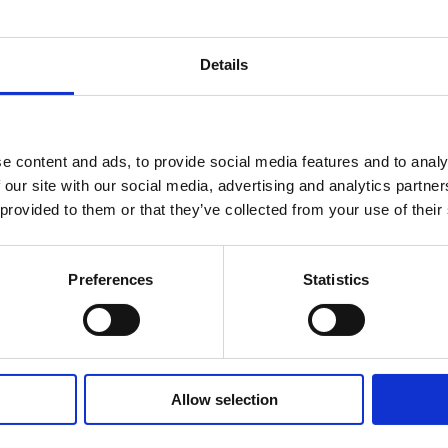
Glöm manuella sökningar
Details
in i ditt system via en sä
e content and ads, to provide social media features and to analy
 our site with our social media, advertising and analytics partn
 provided to them or that they’ve collected from your use of their
Preferences
Statistics
Allow selection