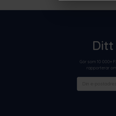
Dit
Gör som 10 000+ FS
rapporterar om 