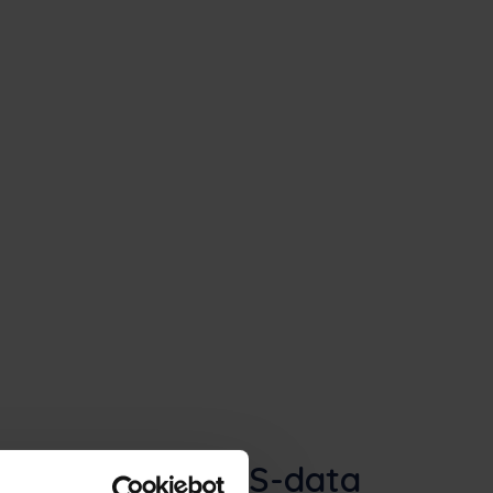
nisering av SPIS-data