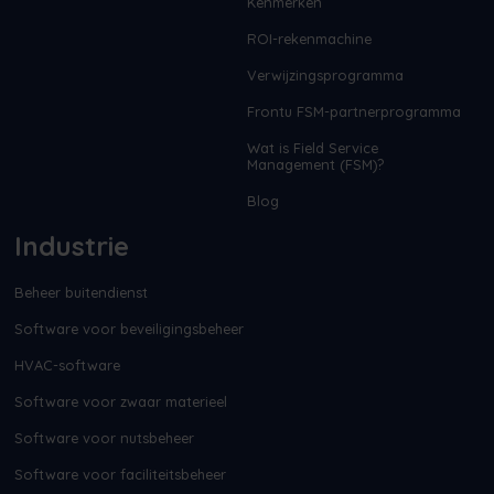
Kenmerken
ROI-rekenmachine
Verwijzingsprogramma
Frontu FSM-partnerprogramma
Wat is Field Service
Management (FSM)?
Blog
Industrie
Beheer buitendienst
Software voor beveiligingsbeheer
HVAC-software
Software voor zwaar materieel
Software voor nutsbeheer
Software voor faciliteitsbeheer