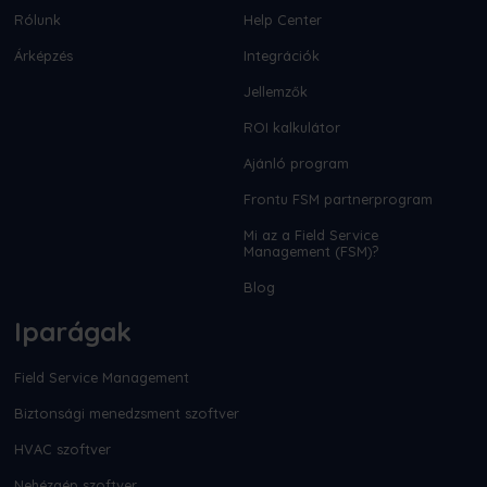
Rólunk
Help Center
Árképzés
Integrációk
Jellemzők
ROI kalkulátor
Ajánló program
Frontu FSM partnerprogram
Mi az a Field Service
Management (FSM)?
Blog
Iparágak
Field Service Management
Biztonsági menedzsment szoftver
HVAC szoftver
Nehézgép szoftver