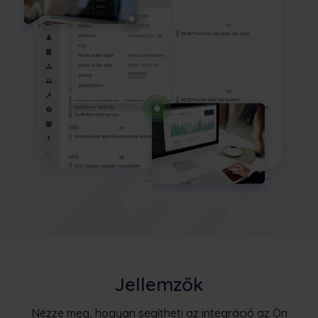
Jellemzők
Nézze meg, hogyan segítheti az integráció az Ön