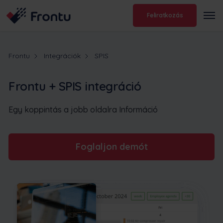
Feliratkozás
Frontu
Integrációk
SPIS
Frontu + SPIS integráció
Egy koppintás a jobb oldalra Információ
Foglaljon demót