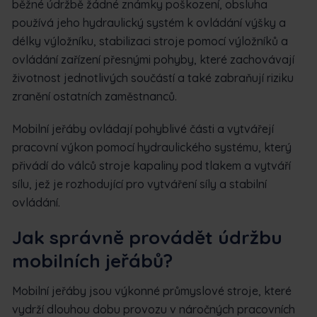
běžné údržbě žádné známky poškození, obsluha
používá jeho hydraulický systém k ovládání výšky a
délky výložníku, stabilizaci stroje pomocí výložníků a
ovládání zařízení přesnými pohyby, které zachovávají
životnost jednotlivých součástí a také zabraňují riziku
zranění ostatních zaměstnanců.
Mobilní jeřáby ovládají pohyblivé části a vytvářejí
pracovní výkon pomocí hydraulického systému, který
přivádí do válců stroje kapaliny pod tlakem a vytváří
sílu, jež je rozhodující pro vytváření síly a stabilní
ovládání.
Jak správně provádět údržbu
mobilních jeřábů?
Mobilní jeřáby jsou výkonné průmyslové stroje, které
vydrží dlouhou dobu provozu v náročných pracovních