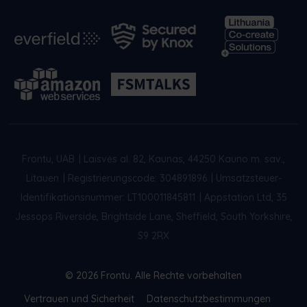
Frontu, UAB
|
Laisvės al. 82, Kaunas, 44250 Kauno m. sav.,
Litauen
|
Registrierungscode: 304891896
|
Umsatzsteuer-
Identifikationsnummer: LT100011845811
|
Appstation Ltd, 35
Jessops Riverside, Brightside Lane, Sheffield, South Yorkshire,
S9 2RX
© 2026 Frontu. Alle Rechte vorbehalten
Vertrauen und Sicherheit
Datenschutzbestimmungen