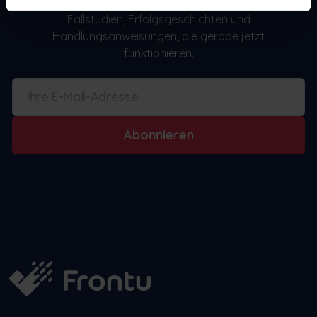
geführten Newsletter. Wir finden und berichten über
Fallstudien, Erfolgsgeschichten und
Handlungsanweisungen, die gerade jetzt
funktionieren.
Abonnieren