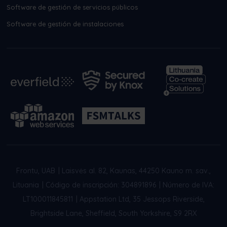
Software de gestión de servicios públicos
Software de gestión de instalaciones
Frontu, UAB
|
Laisvės al. 82, Kaunas, 44250 Kauno m. sav.,
Lituania
|
Código de inscripción: 304891896
|
Número de IVA:
LT100011845811
|
Appstation Ltd, 35 Jessops Riverside,
Brightside Lane, Sheffield, South Yorkshire, S9 2RX