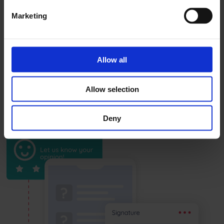
Marketing
Tanto si se trata de automatizar las opiniones como
de aceptar reservas directamente, Beds24 saca el
máximo partido de TripAdvisor como socio
Allow all
premium certificado.
Allow selection
Deny