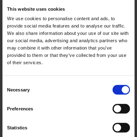
This website uses cookies
We use cookies to personalise content and ads, to
provide social media features and to analyse our traffic.
We also share information about your use of our site with
our social media, advertising and analytics partners who
may combine it with other information that you’ve
provided to them or that they’ve collected from your use
of their services.
Consent
Necessary
Selection
Preferences
Saca el máximo partido a
Statistics
TripAdvisor