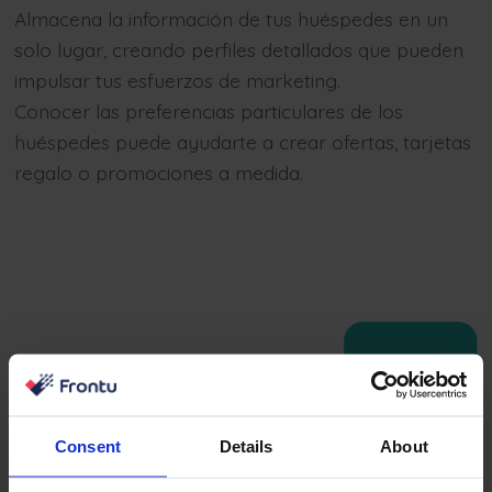
Almacena la información de tus huéspedes en un
solo lugar, creando perfiles detallados que pueden
impulsar tus esfuerzos de marketing.
Conocer las preferencias particulares de los
huéspedes puede ayudarte a crear ofertas, tarjetas
regalo o promociones a medida.
Consent
Details
About