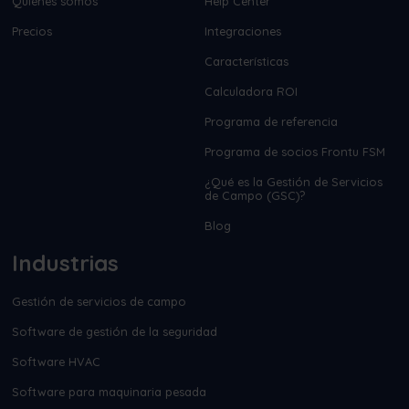
Quiénes somos
Help Center
Precios
Integraciones
Características
Calculadora ROI
Programa de referencia
Programa de socios Frontu FSM
¿Qué es la Gestión de Servicios
de Campo (GSC)?
Blog
Industrias
Gestión de servicios de campo
Software de gestión de la seguridad
Software HVAC
Software para maquinaria pesada