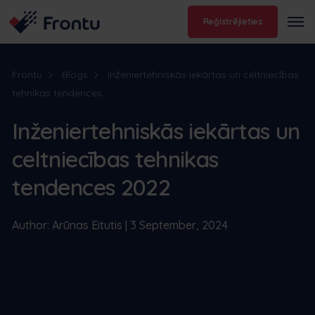
Reģistrējieties
Frontu
Blogs
Inženiertehniskās iekārtas un celtniecības
tehnikas tendences...
Inženiertehniskās iekārtas un
celtniecības tehnikas
tendences 2022
Author: Arūnas Eitutis | 3 September, 2024