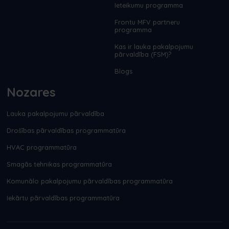
Ieteikumu programma
Frontu MFV partneru
programma
Kas ir lauka pakalpojumu
pārvaldība (FSM)?
Blogs
Nozares
Lauka pakalpojumu pārvaldība
Drošības pārvaldības programmatūra
HVAC programmatūra
Smagās tehnikas programmatūra
Komunālo pakalpojumu pārvaldības programmatūra
Iekārtu pārvaldības programmatūra