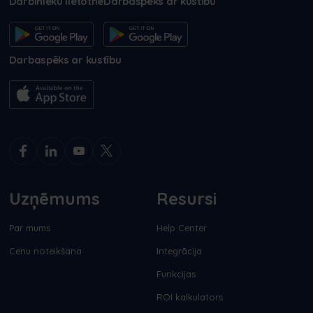
Darbinieku lietotne
Darbaspēks ar kustību
Darbaspēks ar kustību
Uzņēmums
Resursi
Par mums
Help Center
Cenu noteikšana
Integrācija
Funkcijas
ROI kalkulators