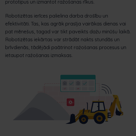
prototipus un izmantot ražošanas rīkus.
Robotizētas ierīces palielina darba drošību un
efektivitāti. Tas, kas agrāk prasīja vairākas dienas vai
pat mēnešus, tagad var tikt paveikts dažu minūšu laikā.
Robotizētas iekārtas var strādāt nakts stundās un
brīvdienās, tādējādi paātrinot ražošanas procesus un
ietaupot ražošanas izmaksas.