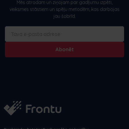
Mēs atrodam un ziņojam par gadījumu izpēti,
veiksmes stāstiem un spēļu metodēm, kas darbojas
jau šobrīd.
Abonēt