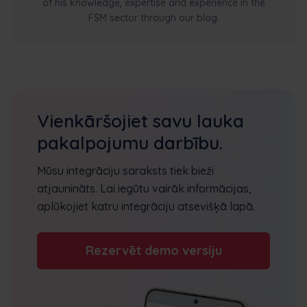
of his knowledge, expertise and experience in the
FSM sector through our blog.
Vienkāršojiet savu lauka
pakalpojumu darbību.
Mūsu integrāciju saraksts tiek bieži
atjaunināts. Lai iegūtu vairāk informācijas,
aplūkojiet katru integrāciju atsevišķā lapā.
Rezervēt demo versiju