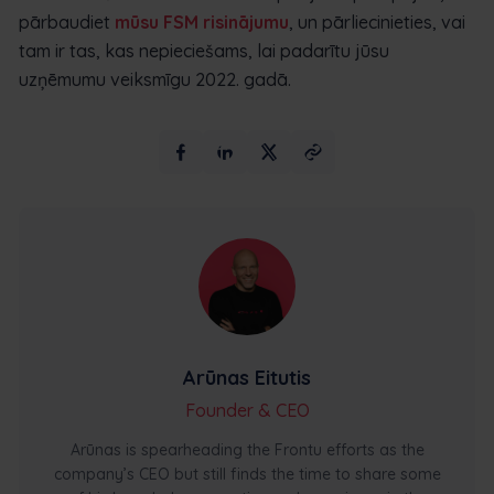
pārbaudiet
mūsu FSM risinājumu
, un pārliecinieties, vai
tam ir tas, kas nepieciešams, lai padarītu jūsu
uzņēmumu veiksmīgu 2022. gadā.
Arūnas Eitutis
Founder & CEO
Arūnas is spearheading the Frontu efforts as the
company’s CEO but still finds the time to share some